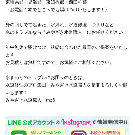
東諸県郡・児湯郡・東臼杵郡・西臼杵郡
〈お電話１本でどこへでも駆けつけいたします！〉
身の回りでで起きた、水漏れ、水道修理、つまりなど、
水のトラブルなら「みやざき水道職人」にお任せください！
年中無休で駆けつけ、状態に合わせた最善のご提案をいたし
ます。
お見積りは無料ですので、お気軽にご相談ください。
水まわりのトラブルにお困りのときは、
水道修理のプロ集団、みやざき水道職人を是非よろしくお願
いします！
みやざき水道職人 mz6