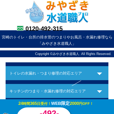
0120-492-315
宮崎のトイレ・台所の排水管のつまりやお風呂・水漏れ修理なら
「みやざき水道職人」
Copyright ©みやざき水道職人. All Rights Reserved.
トイレの水漏れ・つまり修理の対応エリア
キッチンのつまり・水漏れ修理の対応エリア
24
365
WEB限定
2000
時間
日受付！
円OFF！
お風呂の水漏れ・つまり修理の対応エリア
-492-