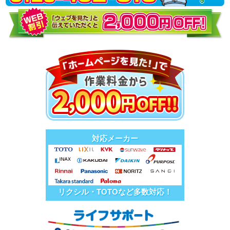
対応メーカー
リクシル・TOTOなど多数対応！