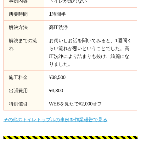
事例内容
トイレが流れない
所要時間
1時間半
解決方法
高圧洗浄
解決までの流
お伺いしお話を聞いてみると、1週間く
れ
らい流れが悪いということでした。高
圧洗浄により詰まりも抜け、綺麗にな
りました。
施工料金
¥38,500
出張費用
¥3,300
特別値引
WEBを見たで¥2,000オフ
その他のトイレトラブルの事例を作業報告で見る