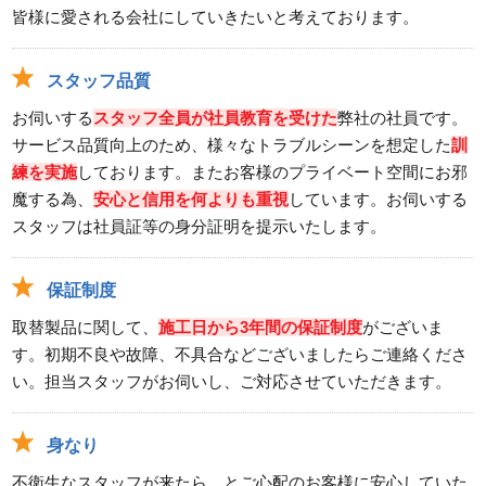
皆様に愛される会社にしていきたいと考えております。
スタッフ品質
お伺いする
スタッフ全員が社員教育を受けた
弊社の社員です。
サービス品質向上のため、様々なトラブルシーンを想定した
訓
練を実施
しております。またお客様のプライベート空間にお邪
魔する為、
安心と信用を何よりも重視
しています。お伺いする
スタッフは社員証等の身分証明を提示いたします。
保証制度
取替製品に関して、
施工日から3年間の保証制度
がございま
す。初期不良や故障、不具合などございましたらご連絡くださ
い。担当スタッフがお伺いし、ご対応させていただきます。
身なり
不衛生なスタッフが来たら…とご心配のお客様に安心していた