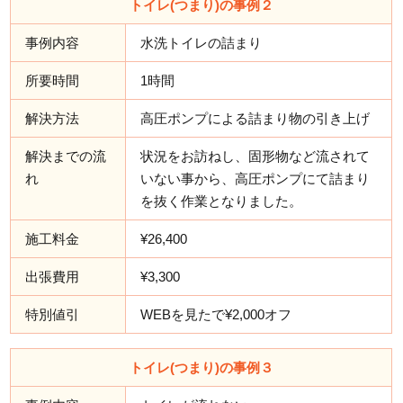
トイレ(つまり)の事例２
事例内容
水洗トイレの詰まり
所要時間
1時間
解決方法
高圧ポンプによる詰まり物の引き上げ
解決までの流
状況をお訪ねし、固形物など流されて
れ
いない事から、高圧ポンプにて詰まり
を抜く作業となりました。
施工料金
¥26,400
出張費用
¥3,300
特別値引
WEBを見たで¥2,000オフ
トイレ(つまり)の事例３