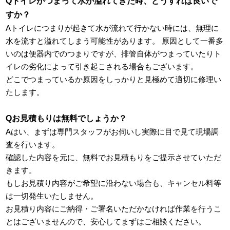
Qトイレがつまって水が溢れてきた時、どうすれば良いで
すか？
Aトイレにつまりが起きて水が流れて行かない時には、無理に
水を流すと溢れてしまう可能性があります。 原因として一番多
いのは便器内でのつまりですが、排管自体がつまっていたりト
イレの劣化によって引き起こされる場合もございます。
どこでつまっているか原因をしっかりと見極めて適切に修理い
たします。
Qお見積もりは無料でしょうか？
Aはい、まずは専門スタッフがお伺いし実際に目で見て現場調
査を行います。
確認した内容を元に、無料でお見積もりをご提示させていただ
きます。
もしお見積り内容がご希望に沿わない場合も、キャンセル料等
は一切発生いたしません。
お見積り内容にご納得・ご署名いただかなければ作業を行うこ
とはございませんので、安心してまずはご相談ください。