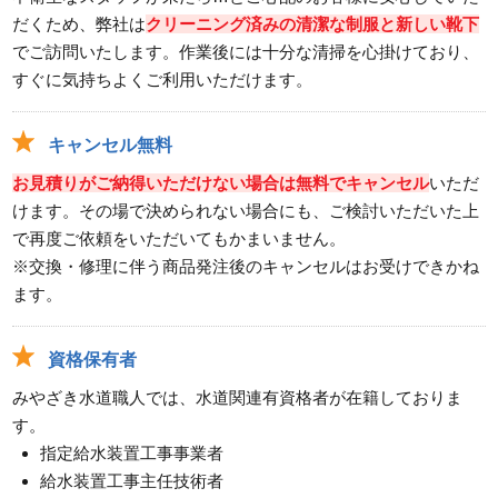
だくため、弊社は
クリーニング済みの清潔な制服と新しい靴下
でご訪問いたします。作業後には十分な清掃を心掛けており、
すぐに気持ちよくご利用いただけます。
キャンセル無料
お見積りがご納得いただけない場合は無料でキャンセル
いただ
けます。その場で決められない場合にも、ご検討いただいた上
で再度ご依頼をいただいてもかまいません。
※交換・修理に伴う商品発注後のキャンセルはお受けできかね
ます。
資格保有者
みやざき水道職人では、水道関連有資格者が在籍しておりま
す。
指定給水装置工事事業者
給水装置工事主任技術者