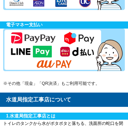
電子マネー支払い
※その他「現金」「QR決済」もご利用可能です。
水道局指定工事店について
1.水道局指定工事店とは
トイレのタンクから水がポタポタと落ちる、洗面所の蛇口を閉