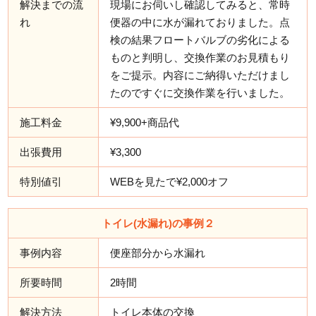
解決までの流
現場にお伺いし確認してみると、常時
れ
便器の中に水が漏れておりました。点
検の結果フロートバルブの劣化による
ものと判明し、交換作業のお見積もり
をご提示。内容にご納得いただけまし
たのですぐに交換作業を行いました。
施工料金
¥9,900+商品代
出張費用
¥3,300
特別値引
WEBを見たで¥2,000オフ
トイレ(水漏れ)の事例２
事例内容
便座部分から水漏れ
所要時間
2時間
解決方法
トイレ本体の交換