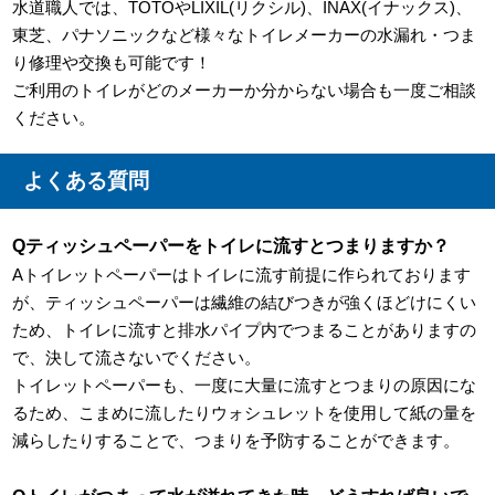
水道職人では、TOTOやLIXIL(リクシル)、INAX(イナックス)、
東芝、パナソニックなど様々なトイレメーカーの水漏れ・つま
り修理や交換も可能です！
ご利用のトイレがどのメーカーか分からない場合も一度ご相談
ください。
よくある質問
Qティッシュペーパーをトイレに流すとつまりますか？
Aトイレットペーパーはトイレに流す前提に作られております
が、ティッシュペーパーは繊維の結びつきが強くほどけにくい
ため、トイレに流すと排水パイプ内でつまることがありますの
で、決して流さないでください。
トイレットペーパーも、一度に大量に流すとつまりの原因にな
るため、こまめに流したりウォシュレットを使用して紙の量を
減らしたりすることで、つまりを予防することができます。