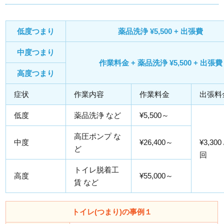
低度つまり
薬品洗浄 ¥5,500 + 出張費
中度つまり
作業料金 + 薬品洗浄 ¥5,500 + 出張費
高度つまり
症状
作業内容
作業料金
出張料
低度
薬品洗浄 など
¥5,500～
高圧ポンプ な
中度
¥26,400～
¥3,300
ど
回
トイレ脱着工
高度
¥55,000～
賃 など
トイレ(つまり)の事例１