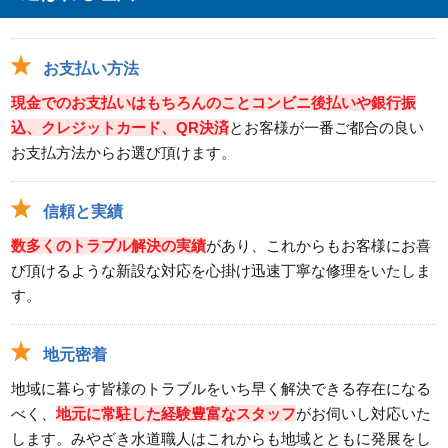
お支払い方法
現金でのお支払いはもちろんのことコンビニ後払いや銀行振
込、クレジットカード、QR決済
とお客様が一番ご都合の良い
お支払方法からお選び頂けます。
信頼と実績
数多くのトラブル解決の実績
があり、これからもお客様にお喜
び頂けるような新設な対応を心掛け迅速丁寧な修理をいたしま
す。
地元密着
地域に暮らす皆様のトラブルをいち早く解決できる存在になる
べく、
地元に常駐した経験豊富なスタッフ
がお伺いし対応いた
します。みやざき水道職人はこれからも地域とともに発展をし