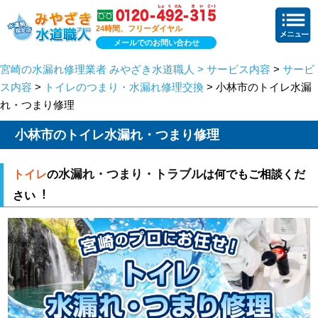
24時間、フリーダイヤル
メールでのお問い合わせ
宮崎の水漏れ修理業者 みやざき水道職人 > サービス内容
>
サービ
ス内容
>
トイレのつまり・水漏れ修理交換
> 小林市のトイレ水漏
れ・つまり修理
小林市のトイレ水漏れ・つまり修理
水漏れ・つまり・トラブル
トイレ
の
は何でもご相談くだ
さい︕