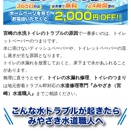
宮崎の水洗トイレのトラブルの原因
で一番多いのは、トイレ
ットペーパーのつまりです。
水に溶けないティッシュペーパーや、トイレットペーパーの流
し過ぎが主な原因となります。
トイレの水漏れを放置しておくと、床下まで水があふれること
があります。
トイレの水漏れ修理
トイレのつまり
無理に直そうとせず、
、
水道修理専門『みやざき（宮
は地元密着トラブル即対応の
崎）水道職人』
までご相談ください。