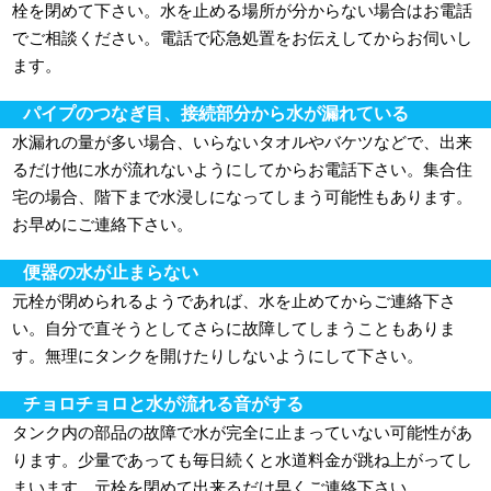
栓を閉めて下さい。水を止める場所が分からない場合はお電話
でご相談ください。電話で応急処置をお伝えしてからお伺いし
ます。
パイプのつなぎ目、接続部分から水が漏れている
水漏れの量が多い場合、いらないタオルやバケツなどで、出来
るだけ他に水が流れないようにしてからお電話下さい。集合住
宅の場合、階下まで水浸しになってしまう可能性もあります。
お早めにご連絡下さい。
便器の水が止まらない
元栓が閉められるようであれば、水を止めてからご連絡下さ
い。自分で直そうとしてさらに故障してしまうこともありま
す。無理にタンクを開けたりしないようにして下さい。
チョロチョロと水が流れる音がする
タンク内の部品の故障で水が完全に止まっていない可能性があ
ります。少量であっても毎日続くと水道料金が跳ね上がってし
まいます。元栓を閉めて出来るだけ早くご連絡下さい。