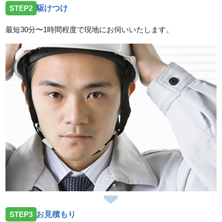
STEP2
駆けつけ
最短30分〜1時間程度で現地にお伺いいたします。
STEP3
お見積もり