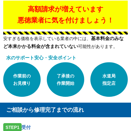
高額請求が増えています
悪徳業者に気を付けましょう！
基本料金のみな
安すぎる価格を表示している業者の中には、
ど本来かかる料金が含まれていない
可能性があります。
水のサポート安心・安全ポイント
作業前の
了承後の
水道局
お見積り
作業開始
指定店
ご相談から修理完了までの流れ
STEP1
受付