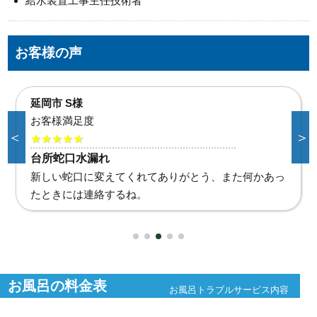
給水装置工事主任技術者
お客様の声
宮崎市K様
お客様満足度
＜
＞
★★★★★
洗面蛇口水漏れ
水が止まらない時はどうしたものかと慌てましたがい
つも通り使えるようにしてもらえて良かった。ありが
とう。
お風呂の料金表
お風呂トラブルサービス内容