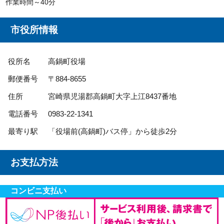
作業時間～40分
市役所情報
役所名
高鍋町役場
郵便番号
〒884-8655
住所
宮崎県児湯郡高鍋町大字上江8437番地
電話番号
0983-22-1341
最寄り駅
「役場前(高鍋町)バス停」から徒歩2分
お支払方法
コンビニ支払い