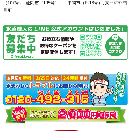
（107号）
,
延岡市（135号）
,
串間市（E-16号）
,
東臼杵郡門
川町