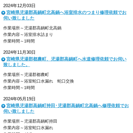
2024年12月03日
宮崎県児湯郡高鍋町北高鍋へ浴室排水のつまり修理依頼でお
伺い致しました
作業場所～児湯郡高鍋町北高鍋
作業内容～浴室排水詰まり
作業時間～1時間
2024年11月30日
宮崎県児湯郡都農町、児湯郡高鍋町へ水道修理依頼でお伺い
致しました。
作業場所～児湯郡都農町
作業内容～浴室蛇口水漏れ 蛇口交換
作業時間～1時間
2024年05月19日
宮崎県児湯郡高鍋町持田･児湯郡高鍋町北高鍋へ修理依頼でお
伺い致しました
作業場所～児湯郡高鍋町持田
作業内容～浴室蛇口水漏れ