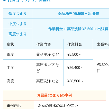
低度つまり
薬品洗浄 ¥5,500 + 出張費
中度つまり
作業料金 + 薬品洗浄 ¥5,500 + 出張費
高度つまり
症状
作業内容
作業料金
出張料
低度
薬品洗浄 など
¥5,500～
高圧ポンプ な
¥3,300
中度
¥26,400～
ど
回
高度
高圧洗浄 など
¥38,500～
お風呂(つまり)の事例
事例内容
浴室の排水の流れが悪い