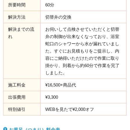
所要時間
60分
解決方法
切替弁の交換
解決までの流
お伺いして点検させていただくと切替
れ
弁の制御が出来なくなっており、浴室
蛇口のシャワーから水が漏れていまし
た。すぐにお見積もりをご提示し、内
容にご納得いただけたので作業に取り
掛かり、到着から約60分で作業を完了
しました。
施工料金
¥16,500+商品代
出張費用
¥3,300
特別値引
WEBを見たで¥2,000オフ
お風呂（つまり）料金表