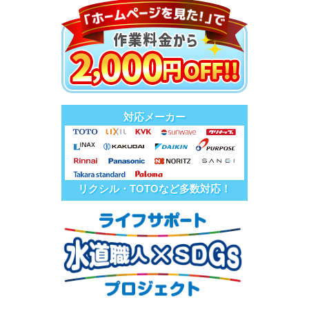
対応メーカー
リクシル・TOTOなど多数対応！