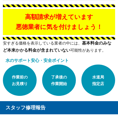
高額請求が増えています
悪徳業者に気を付けましょう！
基本料金のみな
安すぎる価格を表示している業者の中には、
ど本来かかる料金が含まれていない
可能性があります。
水のサポート安心・安全ポイント
作業前の
了承後の
水道局
お見積り
作業開始
指定店
スタッフ修理報告