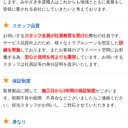
します。みやざき水道職人はこれからも地域とともに発展をし
皆様に愛される会社にしていきたいと考えております。
スタッフ品質
お伺いする
スタッフ全員が社員教育を受けた
弊社の社員です。
サービス品質向上のため、様々なトラブルシーンを想定した
訓
練を実施
しております。またお客様のプライベート空間にお邪
魔する為、
安心と信用を何よりも重視
しています。お伺いする
スタッフは社員証等の身分証明を提示いたします。
保証制度
取替製品に関して、
施工日から3年間の保証制度
がございま
す。初期不良や故障、不具合などございましたらご連絡くださ
い。担当スタッフがお伺いし、ご対応させていただきます。
身なり