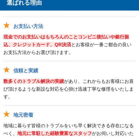
選ばれる理由
お支払い方法
現金でのお支払いはもちろんのことコンビニ後払いや銀行振
込、クレジットカード、QR決済
とお客様が一番ご都合の良い
お支払方法からお選び頂けます。
信頼と実績
数多くのトラブル解決の実績
があり、これからもお客様にお喜
び頂けるような新設な対応を心掛け迅速丁寧な修理をいたしま
す。
地元密着
地域に暮らす皆様のトラブルをいち早く解決できる存在になる
べく、
地元に常駐した経験豊富なスタッフ
がお伺いし対応いた