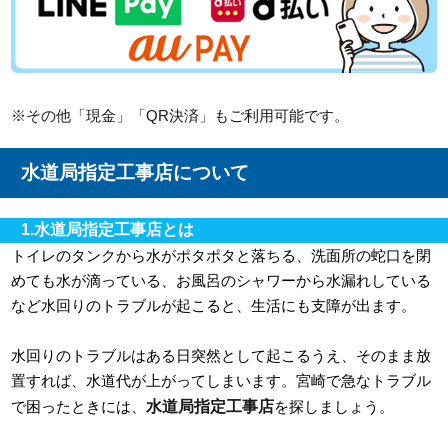
※その他「現金」「QR決済」もご利用可能です。
水道局指定工事店について
1.水道局指定工事店とは
トイレのタンクから水がポタポタと落ちる、洗面所の蛇口を閉
めても水が滴っている、お風呂のシャワーから水漏れしている
など水回りのトラブルが起こると、生活にも支障が出ます。
水回りのトラブルはある日突然として起こるうえ、そのまま放
置すれば、水道代が上がってしまいます。宮崎で急なトラブル
水道局指定工事店
で困ったときには、
を探しましょう。