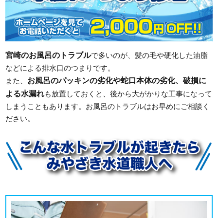
宮崎のお風呂のトラブル
で多いのが、髪の毛や硬化した油脂
などによる排水口のつまりです。
お風呂のパッキンの劣化や蛇口本体の劣化、破損に
また、
よる水漏れ
も放置しておくと、後から大がかりな工事になって
しまうこともあります。お風呂のトラブルはお早めにご相談く
ださい。