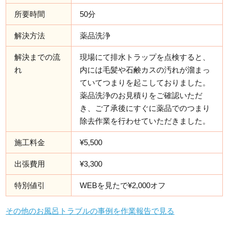
所要時間
50分
解決方法
薬品洗浄
解決までの流
現場にて排水トラップを点検すると、
れ
内には毛髪や石鹸カスの汚れが溜まっ
ていてつまりを起こしておりました。
薬品洗浄のお見積りをご確認いただ
き、ご了承後にすぐに薬品でのつまり
除去作業を行わせていただきました。
施工料金
¥5,500
出張費用
¥3,300
特別値引
WEBを見たで¥2,000オフ
その他のお風呂トラブルの事例を作業報告で見る