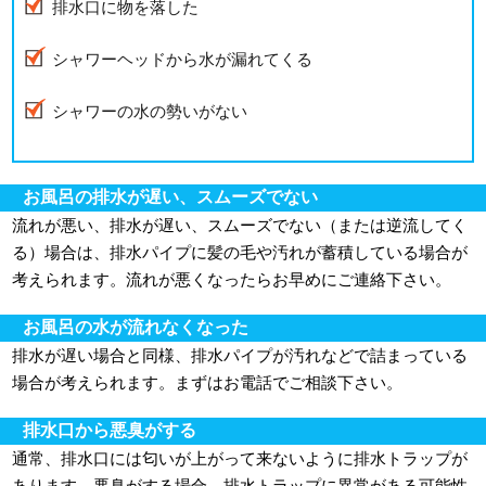
排水口に物を落した
シャワーヘッドから水が漏れてくる
シャワーの水の勢いがない
お風呂の排水が遅い、スムーズでない
流れが悪い、排水が遅い、スムーズでない（または逆流してく
る）場合は、排水パイプに髪の毛や汚れが蓄積している場合が
考えられます。流れが悪くなったらお早めにご連絡下さい。
お風呂の水が流れなくなった
排水が遅い場合と同様、排水パイプが汚れなどで詰まっている
場合が考えられます。まずはお電話でご相談下さい。
排水口から悪臭がする
通常、排水口には匂いが上がって来ないように排水トラップが
あります。悪臭がする場合、排水トラップに異常がある可能性