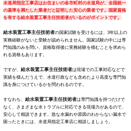
水道局指定工事店はお住まいの各市町村の水道局が、全国統一
の基準を満たした業者だと証明した安心の業者です。国家資格
を有する給水装置工事主任技術者がいるのがポイントです。
給水装置工事主任技術者
の国家試験を受けるには、3年以上の
実務経験がないと受験が認められません。国家試験の中には専
門知識のみを問い、資格取得後に実務経験を積むことを求めら
れる資格もあります。
給水装置工事主任技術者
ですが、
は現場での工事対応などで
実績を積んだうえで、水道行政なども含めたより高度な専門知
識を身につけているかを問われるのです。
給水装置工事主任技術者
すなわち、
は専門知識を持つだけで
なく、さまざまな水トラブルに対応できる現場力があるので、
安心して相談できます。急な水漏れや原因のわからない漏水で
困ったときには、水道局指定工事店に相談しましょう。