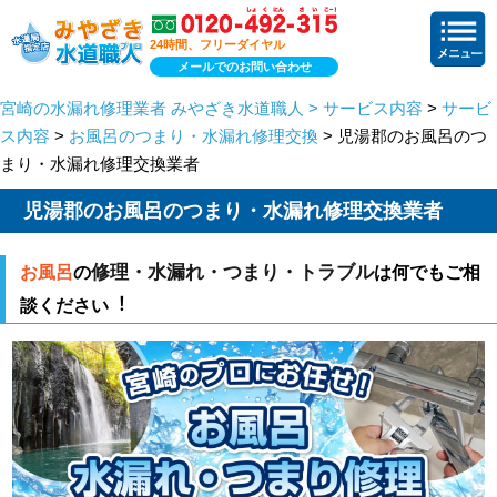
24時間、フリーダイヤル
メールでのお問い合わせ
宮崎の水漏れ修理業者 みやざき水道職人 > サービス内容
>
サービ
ス内容
>
お風呂のつまり・水漏れ修理交換
> 児湯郡のお風呂のつ
まり・水漏れ修理交換業者
児湯郡のお風呂のつまり・水漏れ修理交換業者
修理・水漏れ・つまり・トラブル
お風呂
の
は何でもご相
談ください︕