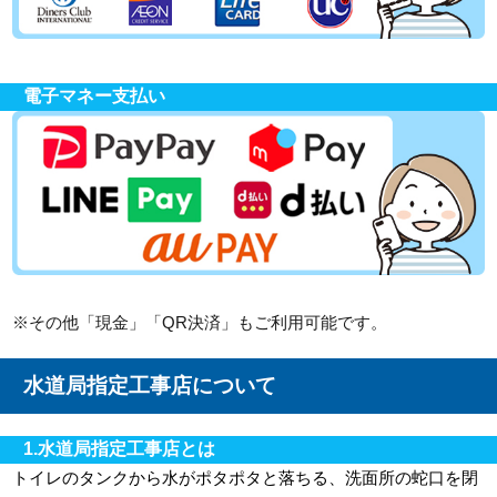
電子マネー支払い
※その他「現金」「QR決済」もご利用可能です。
水道局指定工事店について
1.水道局指定工事店とは
トイレのタンクから水がポタポタと落ちる、洗面所の蛇口を閉