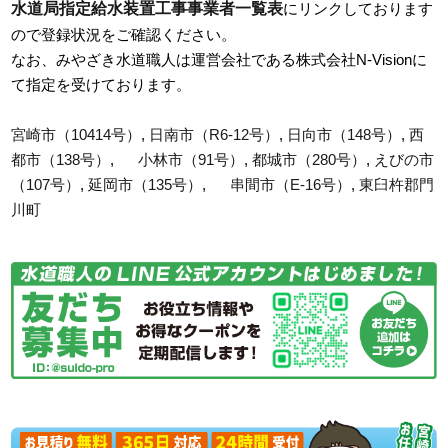
水道局指定給水装置工事事業者一覧表
にリンクしております
ので登録状況をご確認ください。
なお、みやざき水道職人は運営会社である株式会社N-Visionに
て指定を受けております。
宮崎市（10414号）
,
日南市（R6-12号）
,
日向市（148号）
,
西
都市（138号）
,
小林市（91号）
,
都城市（280号）
,
えびの市
（107号）
,
延岡市（135号）
,
串間市（E-16号）
,
東臼杵郡門
川町