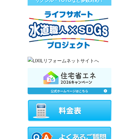
リクシル・TOTOなど多数対応！