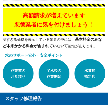
高額請求が増えています
悪徳業者に気を付けましょう！
基本料金のみな
安すぎる価格を表示している業者の中には、
ど本来かかる料金が含まれていない
可能性があります。
水のサポート安心・安全ポイント
作業前の
了承後の
水道局
お見積り
作業開始
指定店
スタッフ修理報告