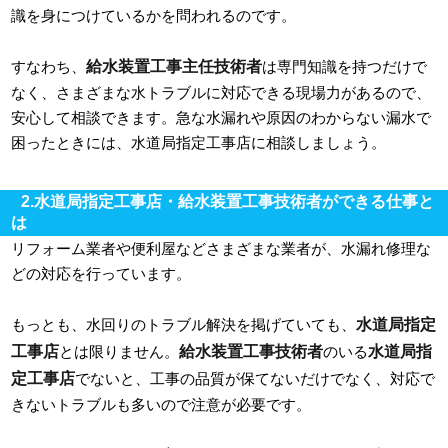
識を身につけているかを問われるのです。
給水装置工事主任技術者
すなわち、
は専門知識を持つだけで
なく、さまざまな水トラブルに対応できる現場力があるので、
安心して相談できます。急な水漏れや原因のわからない漏水で
困ったときには、水道局指定工事店に相談しましょう。
2.水道局指定工事店・給水装置工事技術者ができる仕事と
は
リフォーム業者や便利屋などさまざまな業者が、水漏れ修理な
どの対応を行っています。
水道局指定
もっとも、水回りのトラブル解決を掲げていても、
工事店
給水装置工事技術者
水道局指
とは限りません。
のいる
定工事店
でないと、工事の品質が保てないだけでなく、対応で
きないトラブルも多いので注意が必要です。