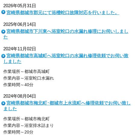
2026年05月31日
宮崎県都城市郡元にて浴槽蛇口故障対応を行いました。
2025年06月14日
宮崎県都城市下川東へ浴室蛇口の水漏れ修理にお伺いしまし
た
2024年11月02日
宮崎県都城市高城町へ浴室蛇口の水漏れ修理依頼でお伺い致
しました
作業場所～都城市高城町
作業内容～浴室蛇口水漏れ
作業時間～40分
2024年08月04日
宮崎県都城市梅北町･都城市上水流町へ修理依頼でお伺い致し
ました
作業場所～都城市梅北町
作業内容～浴室排水詰まり
作業時間～20分