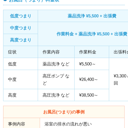
低度つまり
薬品洗浄 ¥5,500 + 出張費
中度つまり
作業料金 + 薬品洗浄 ¥5,500 + 出張費
高度つまり
症状
作業内容
作業料金
出張料
低度
薬品洗浄 など
¥5,500～
高圧ポンプ な
¥3,300
中度
¥26,400～
ど
回
高度
高圧洗浄 など
¥38,500～
お風呂(つまり)の事例
事例内容
浴室の排水の流れが悪い