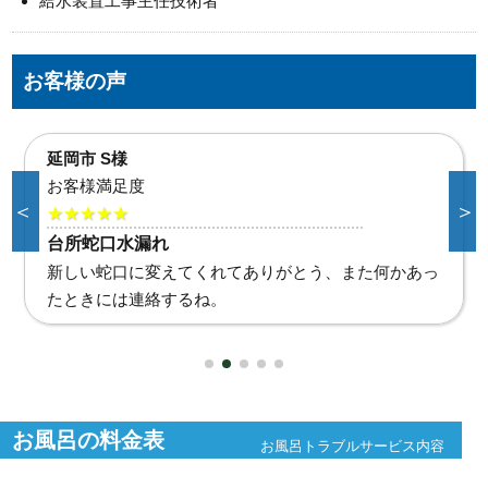
給水装置工事主任技術者
お客様の声
宮崎市K様
お客様満足度
＜
＞
★★★★★
洗面蛇口水漏れ
水が止まらない時はどうしたものかと慌てましたがい
つも通り使えるようにしてもらえて良かった。ありが
とう。
お風呂の料金表
お風呂トラブルサービス内容