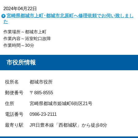
2024年04月22日
宮崎県都城市上町･都城市北原町へ修理依頼でお伺い致しまし
た
作業場所～都城市上町
作業内容～浴室蛇口故障
作業時間～30分
市役所情報
役所名
都城市役所
郵便番号
〒885-8555
住所
宮崎県都城市姫城町6街区21号
電話番号
0986-23-2111
最寄り駅
JR日豊本線「西都城駅」から徒歩8分