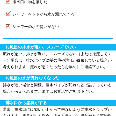
排水口に物を落した
シャワーヘッドから水が漏れてくる
シャワーの水の勢いがない
お風呂の排水が遅い、スムーズでない
流れが悪い、排水が遅い、スムーズでない（または逆流してく
る）場合は、排水パイプに髪の毛や汚れが蓄積している場合が
考えられます。流れが悪くなったらお早めにご連絡下さい。
お風呂の水が流れなくなった
排水が遅い場合と同様、排水パイプが汚れなどで詰まっている
場合が考えられます。まずはお電話でご相談下さい。
排水口から悪臭がする
通常、排水口には匂いが上がって来ないように排水トラップが
あります。悪臭がする場合、排水トラップに異常がある可能性