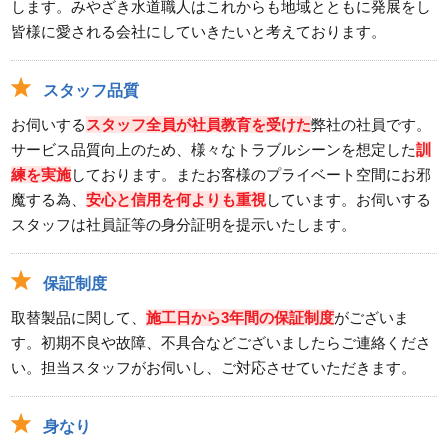
します。みやざき水道職人はこれからも地域とともに発展をし
皆様に愛される会社にしていきたいと考えております。
スタッフ品質
お伺いする
スタッフ全員が社員教育を受けた
弊社の社員です。
サービス品質向上のため、様々なトラブルシーンを想定した
訓
練を実施
しております。またお客様のプライベート空間にお邪
魔する為、
安心と信用を何よりも重視
しています。お伺いする
スタッフは社員証等の身分証明を提示いたします。
保証制度
取替製品に関して、
施工日から3年間の保証制度
がございま
す。初期不良や故障、不具合などございましたらご連絡くださ
い。担当スタッフがお伺いし、ご対応させていただきます。
身なり