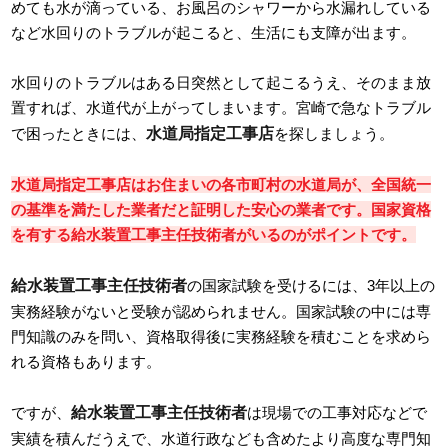
めても水が滴っている、お風呂のシャワーから水漏れしている
など水回りのトラブルが起こると、生活にも支障が出ます。
水回りのトラブルはある日突然として起こるうえ、そのまま放
置すれば、水道代が上がってしまいます。宮崎で急なトラブル
水道局指定工事店
で困ったときには、
を探しましょう。
水道局指定工事店はお住まいの各市町村の水道局が、全国統一
の基準を満たした業者だと証明した安心の業者です。国家資格
を有する給水装置工事主任技術者がいるのがポイントです。
給水装置工事主任技術者
の国家試験を受けるには、3年以上の
実務経験がないと受験が認められません。国家試験の中には専
門知識のみを問い、資格取得後に実務経験を積むことを求めら
れる資格もあります。
給水装置工事主任技術者
ですが、
は現場での工事対応などで
実績を積んだうえで、水道行政なども含めたより高度な専門知