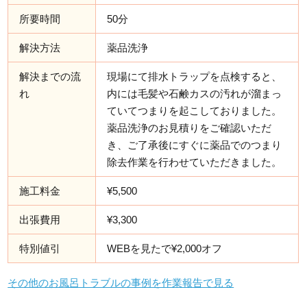
所要時間
50分
解決方法
薬品洗浄
解決までの流
現場にて排水トラップを点検すると、
れ
内には毛髪や石鹸カスの汚れが溜まっ
ていてつまりを起こしておりました。
薬品洗浄のお見積りをご確認いただ
き、ご了承後にすぐに薬品でのつまり
除去作業を行わせていただきました。
施工料金
¥5,500
出張費用
¥3,300
特別値引
WEBを見たで¥2,000オフ
その他のお風呂トラブルの事例を作業報告で見る