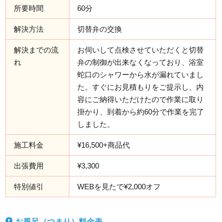
所要時間
60分
解決方法
切替弁の交換
解決までの流
お伺いして点検させていただくと切替
れ
弁の制御が出来なくなっており、浴室
蛇口のシャワーから水が漏れていまし
た。すぐにお見積もりをご提示し、内
容にご納得いただけたので作業に取り
掛かり、到着から約60分で作業を完了
しました。
施工料金
¥16,500+商品代
出張費用
¥3,300
特別値引
WEBを見たで¥2,000オフ
お風呂（つまり）料金表