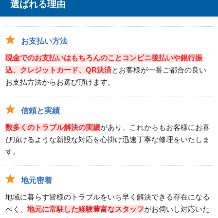
選ばれる理由
お支払い方法
現金でのお支払いはもちろんのことコンビニ後払いや銀行振
込、クレジットカード、QR決済
とお客様が一番ご都合の良い
お支払方法からお選び頂けます。
信頼と実績
数多くのトラブル解決の実績
があり、これからもお客様にお喜
び頂けるような新設な対応を心掛け迅速丁寧な修理をいたしま
す。
地元密着
地域に暮らす皆様のトラブルをいち早く解決できる存在になる
べく、
地元に常駐した経験豊富なスタッフ
がお伺いし対応いた