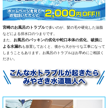
宮崎のお風呂のトラブル
で多いのが、髪の毛や硬化した油脂
などによる排水口のつまりです。
お風呂のパッキンの劣化や蛇口本体の劣化、破損に
また、
よる水漏れ
も放置しておくと、後から大がかりな工事になって
しまうこともあります。お風呂のトラブルはお早めにご相談く
ださい。