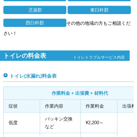
児湯郡
東臼杵郡
西臼杵郡
その他の地域の方もご相談くだ
さい！
トイレの料金表
トイレトラブルサービス内容
トイレ(水漏れ)料金表
作業料金 + 出張費 + 材料代
症状
作業内容
作業料金
出張料
パッキン交換
低度
¥2,200～
など