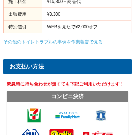
施工料金
¥19,800＋商品代
出張費用
¥3,300
特別値引
WEBを見たで¥2,000オフ
その他のトイレトラブルの事例を作業報告で見る
お支払い方法
緊急時に持ち合わせが無くても下記ご利用いただけます！
コンビニ決済