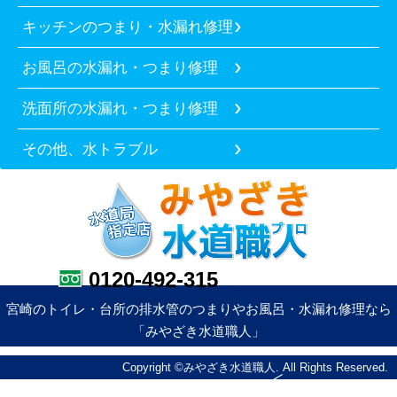
キッチンのつまり・水漏れ修理
お風呂の水漏れ・つまり修理
洗面所の水漏れ・つまり修理
その他、水トラブル
0120-492-315
宮崎のトイレ・台所の排水管のつまりやお風呂・水漏れ修理なら
「みやざき水道職人」
Copyright ©みやざき水道職人. All Rights Reserved.