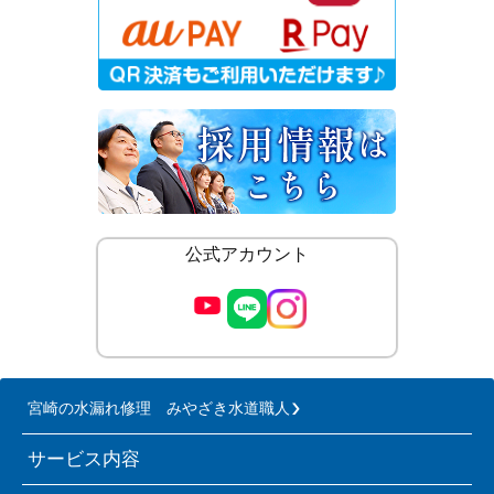
公式アカウント
宮崎の水漏れ修理 みやざき水道職人
サービス内容