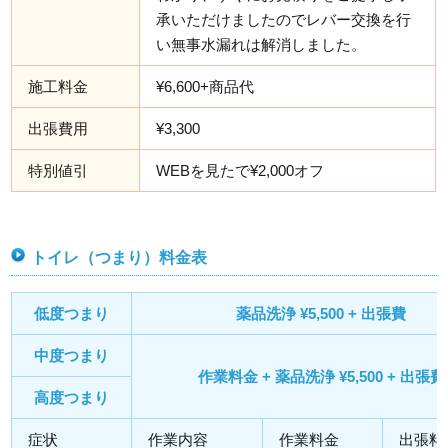
承いただけましたのでレバー交換を行
い無事水漏れは解消しました。
施工料金
¥6,600+商品代
出張費用
¥3,300
特別値引
WEBを見たで¥2,000オフ
トイレ（つまり）料金表
低度つまり
薬品洗浄 ¥5,500 + 出張費
中度つまり
作業料金 + 薬品洗浄 ¥5,500 + 出張費
高度つまり
症状
作業内容
作業料金
出張料