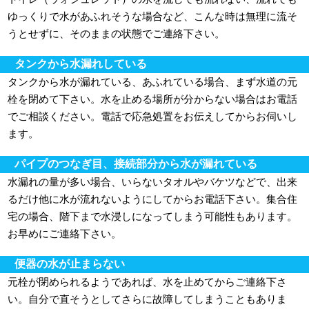
ゆっくりで水があふれそうな場合など、こんな時は無理に流そ
うとせずに、そのままの状態でご連絡下さい。
タンクから水漏れしている
タンクから水が漏れている、あふれている場合、まず水道の元
栓を閉めて下さい。水を止める場所が分からない場合はお電話
でご相談ください。電話で応急処置をお伝えしてからお伺いし
ます。
パイプのつなぎ目、接続部分から水が漏れている
水漏れの量が多い場合、いらないタオルやバケツなどで、出来
るだけ他に水が流れないようにしてからお電話下さい。集合住
宅の場合、階下まで水浸しになってしまう可能性もあります。
お早めにご連絡下さい。
便器の水が止まらない
元栓が閉められるようであれば、水を止めてからご連絡下さ
い。自分で直そうとしてさらに故障してしまうこともありま