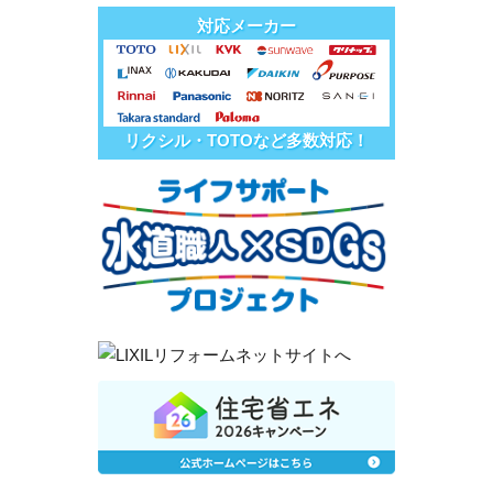
対応メーカー
リクシル・TOTOなど多数対応！