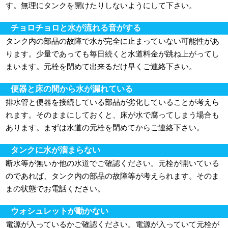
す。無理にタンクを開けたりしないようにして下さい。
チョロチョロと水が流れる音がする
タンク内の部品の故障で水が完全に止まっていない可能性があ
ります。少量であっても毎日続くと水道料金が跳ね上がってし
まいます。元栓を閉めて出来るだけ早くご連絡下さい。
便器と床の間から水が漏れている
排水管と便器を接続している部品が劣化していることが考えら
れます。そのままにしておくと、床が水で腐ってしまう場合も
あります。まずは水道の元栓を閉めてからご連絡下さい。
タンクに水が溜まらない
断水等が無いか他の水道でご確認ください。元栓が開いている
のであれば、タンク内の部品の故障等が考えられます。そのま
まの状態でお電話ください。
ウォシュレットが動かない
電源が入っているかご確認ください。電源が入っていて元栓が