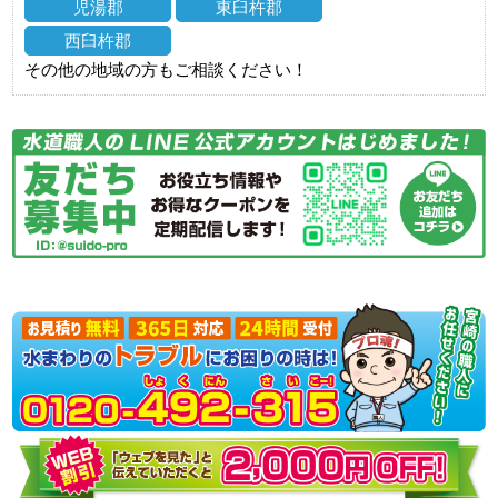
児湯郡
東臼杵郡
西臼杵郡
その他の地域の方もご相談ください！