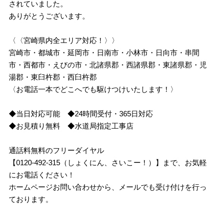
されていました。
ありがとうございます。
〈〈宮崎県内全エリア対応！〉〉
宮崎市・都城市・延岡市・日南市・小林市・日向市・串間
市・西都市・えびの市・北諸県郡・西諸県郡・東諸県郡・児
湯郡・東臼杵郡・西臼杵郡
〈お電話一本でどこへでも駆けつけいたします！〉
◆当日対応可能 ◆24時間受付・365日対応
◆お見積り無料 ◆水道局指定工事店
通話料無料のフリーダイヤル
【0120-492-315（しょくにん、さいこー！）】まで、お気軽
にお電話ください！
ホームページお問い合わせから、メールでも受け付けを行っ
ております。