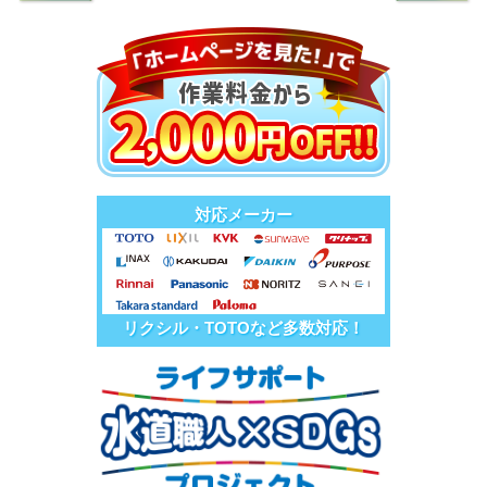
対応メーカー
リクシル・TOTOなど多数対応！