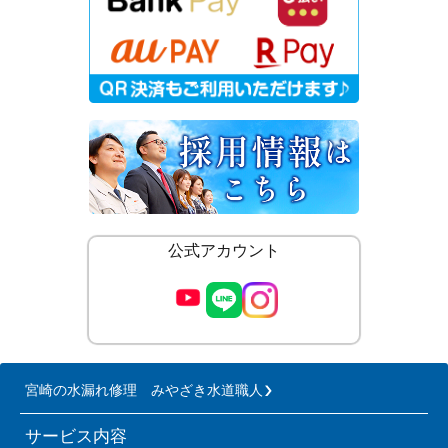
公式アカウント
宮崎の水漏れ修理 みやざき水道職人
サービス内容