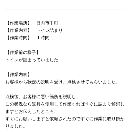
【作業場所】 日向市中町
【作業内容】 トイレ詰まり
【作業時間】 １時間
【作業前の様子】
トイレが詰まっていました
【作業内容】
お客様から状況の説明を受け、点検させてもらいました。
点検後、お客様に悪い箇所を説明し、
この状況なら道具を使用して作業すればすぐに詰まり解消し
ますとお伝えしたところ、
すぐにお願いしますと依頼されたのですぐに作業に取り掛か
りました。