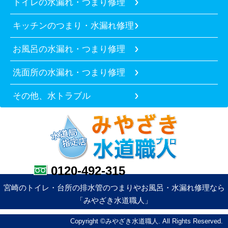
トイレの水漏れ・つまり修理
キッチンのつまり・水漏れ修理
お風呂の水漏れ・つまり修理
洗面所の水漏れ・つまり修理
その他、水トラブル
0120-492-315
宮崎のトイレ・台所の排水管のつまりやお風呂・水漏れ修理なら
「みやざき水道職人」
Copyright ©みやざき水道職人. All Rights Reserved.