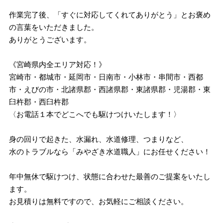
作業完了後、「すぐに対応してくれてありがとう」とお褒め
の言葉をいただきました。
ありがとうございます。
《宮崎県内全エリア対応！》
宮崎市・都城市・延岡市・日南市・小林市・串間市・西都
市・えびの市・北諸県郡・西諸県郡・東諸県郡・児湯郡・東
臼杵郡・西臼杵郡
〈お電話１本でどこへでも駆けつけいたします！〉
身の回りで起きた、水漏れ、水道修理、つまりなど、
水のトラブルなら「みやざき水道職人」にお任せください！
年中無休で駆けつけ、状態に合わせた最善のご提案をいたし
ます。
お見積りは無料ですので、お気軽にご相談ください。