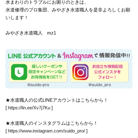
水まわりのトラブルにお困りのときは、
水道修理のプロ集団、みやざき水道職人を是非よろしくお願
いします！
みやざき水道職人 mz1
★水道職人の公式LINEアカウントはこちらから！
[
https://lin.ee/Xv7j7Ku
]
★水道職人のインスタグラムはこちらから！
[
https://www.instagram.com/suido_pro/
]