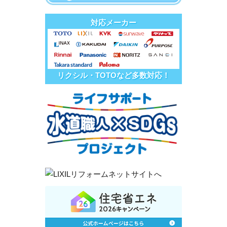
対応メーカー
リクシル・TOTOなど多数対応！