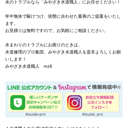
水のトラブルなら「みやざき水道職人」にお任せください！
年中無休で駆けつけ、状態に合わせた最善のご提案をいたし
ます。
お見積りは無料ですので、お気軽にご相談ください。
水まわりのトラブルにお困りのときは、
水道修理のプロ集団、みやざき水道職人を是非よろしくお願
いします！
みやざき水道職人 mz6