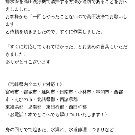
排水管を高圧洗浄機で清掃する方法が適切であることをお伝
えしました。
お客様から「一回もやったことないので高圧洗浄でお願いし
ます」
と依頼を頂きましたので、すぐに作業しました。
「すぐに対応してくれて助かった」とお褒めの言葉もいただ
きました。
ありがとうございます
《宮崎県内全エリア対応！》
宮崎市・都城市・延岡市・日南市・小林市・串間市・西都
市・えびの市・北諸県郡・西諸県郡
東諸県郡・児湯郡・東臼杵郡・西臼杵郡
〈お電話１本でどこへでも駆けつけいたします！〉
身の回りでで起きた、水漏れ、水道修理、つまりなど、