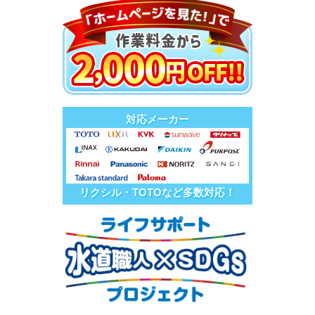
対応メーカー
リクシル・TOTOなど多数対応！