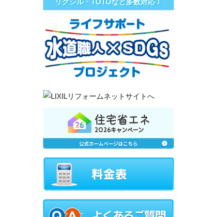
リクシル・TOTOなど多数対応！