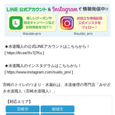
★水道職人の公式LINEアカウントはこちらから！
[
https://lin.ee/Xv7j7Ku
]
★水道職人のインスタグラムはこちらから！
[
https://www.instagram.com/suido_pro/
]
宮崎のトイレのつまり・水漏れは、水道修理の専門店「みやざ
き水道職人（宮崎水道職人）」
【対応エリア】
宮崎市
都城市