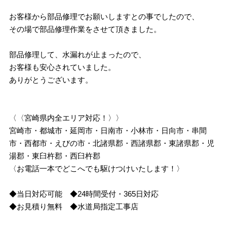
お客様から部品修理でお願いしますとの事でしたので、
その場で部品修理作業をさせて頂きました。
部品修理して、水漏れが止まったので、
お客様も安心されていました。
ありがとうございます。
〈〈宮崎県内全エリア対応！〉〉
宮崎市・都城市・延岡市・日南市・小林市・日向市・串間
市・西都市・えびの市・北諸県郡・西諸県郡・東諸県郡・児
湯郡・東臼杵郡・西臼杵郡
〈お電話一本でどこへでも駆けつけいたします！〉
◆当日対応可能 ◆24時間受付・365日対応
◆お見積り無料 ◆水道局指定工事店