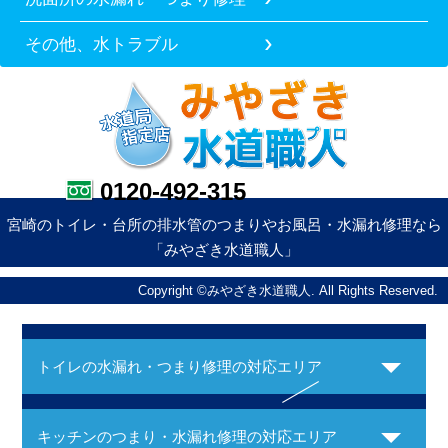
その他、水トラブル
0120-492-315
宮崎のトイレ・台所の排水管のつまりやお風呂・水漏れ修理なら
「みやざき水道職人」
Copyright ©みやざき水道職人. All Rights Reserved.
トイレの水漏れ・つまり修理の対応エリア
キッチンのつまり・水漏れ修理の対応エリア