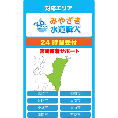
宮崎市
都城市
延岡市
日南市
小林市
日向市
串間市
西都市