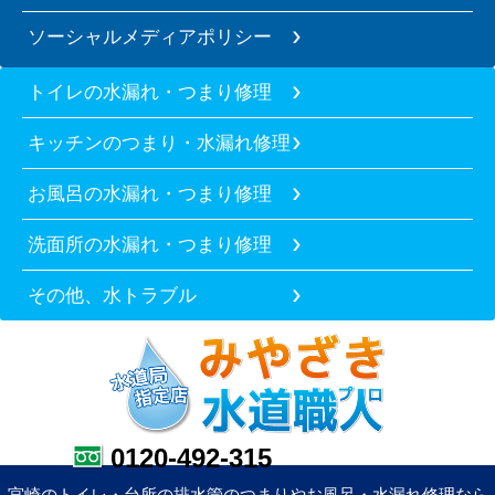
ソーシャルメディアポリシー
トイレの水漏れ・つまり修理
キッチンのつまり・水漏れ修理
お風呂の水漏れ・つまり修理
洗面所の水漏れ・つまり修理
その他、水トラブル
0120-492-315
宮崎のトイレ・台所の排水管のつまりやお風呂・水漏れ修理なら