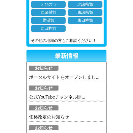
えびの市
北諸県郡
西諸県郡
東諸県郡
児湯郡
東臼杵郡
西臼杵郡
その他の地域の方もご相談ください！
最新情報
お知らせ
ポータルサイトをオープンしまし...
お知らせ
公式YouTubeチャンネル開...
お知らせ
価格改定のお知らせ
お知らせ