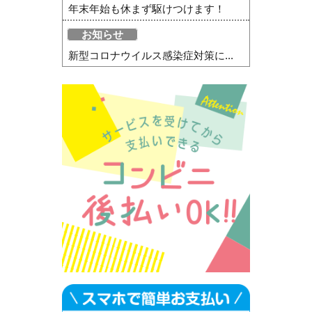
年末年始も休まず駆けつけます！
お知らせ
新型コロナウイルス感染症対策に...