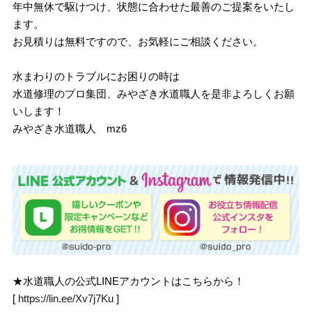
年中無休で駆けつけ、状態に合わせた最善のご提案をいたし
ます。
お見積りは無料ですので、お気軽にご相談ください。
水まわりのトラブルにお困りの時は
水道修理のプロ集団、みやざき水道職人を是非よろしくお願
いします！
みやざき水道職人 mz6
★水道職人の公式LINEアカウントはこちらから！
[
https://lin.ee/Xv7j7Ku
]