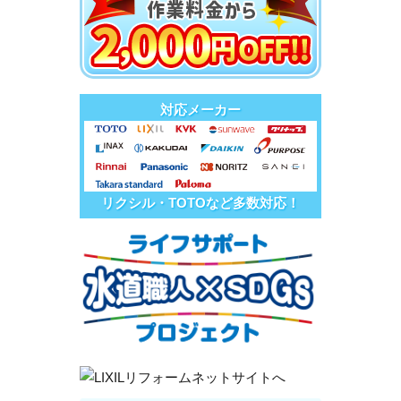
対応メーカー
リクシル・TOTOなど多数対応！