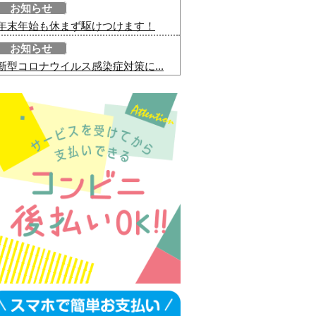
お知らせ
年末年始も休まず駆けつけます！
お知らせ
新型コロナウイルス感染症対策に...