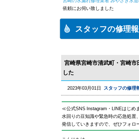
宮崎の水漏れ修理業者 みやざき水道職
依頼にお伺い致しました
スタッフの修理報
宮崎県宮崎市清武町・宮崎市
した
2023年03月01日
スタッフの修理
≪公式SNS Instagram・LINEはじ
水回りの豆知識や緊急時の応急処置
発信していきますので、ぜひフォロ