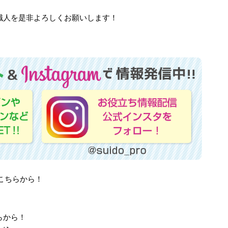
職人を是非よろしくお願いします！
はこちらから！
らから！