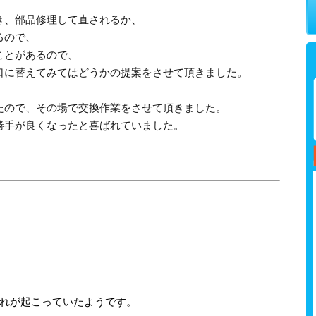
き、部品修理して直されるか、
るので、
ことがあるので、
口に替えてみてはどうかの提案をさせて頂きました。
たので、その場で交換作業をさせて頂きました。
勝手が良くなったと喜ばれていました。
漏れが起こっていたようです。