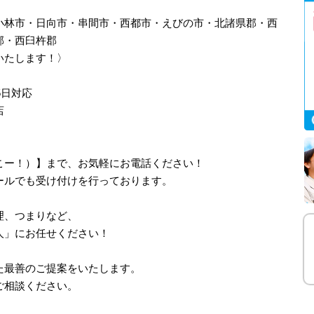
小林市・日向市・串間市・西都市・えびの市・北諸県郡・西
郡・西臼杵郡
いたします！〉
5日対応
店
、さいこー！）】まで、お気軽にお電話ください！
ールでも受け付けを行っております。
理、つまりなど、
人」にお任せください！
た最善のご提案をいたします。
ご相談ください。