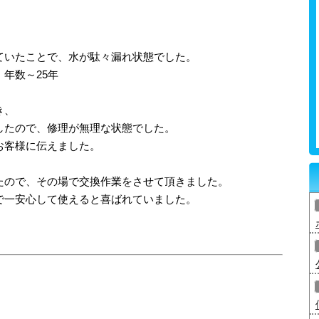
ていたことで、水が駄々漏れ状態でした。
年数～25年
き、
したので、修理が無理な状態でした。
お客様に伝えました。
たので、その場で交換作業をさせて頂きました。
で一安心して使えると喜ばれていました。