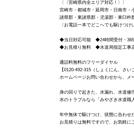
〈〈宮崎県内全エリア対応！〉〉
宮崎市・都城市・延岡市・日南市・
諸県郡・東諸県郡・児湯郡・東臼杵
〈お電話一本でどこへでも駆けつけ
◆当日対応可能 ◆24時間受付・36
◆お見積り無料 ◆水道局指定工事
通話料無料のフリーダイヤル
【0120-492-315（しょくにん
ホームページお問い合わせから、メ
身の回りで起きた、水漏れ、水道修
水のトラブルなら「みやざき水道職
年中無休で駆けつけ、状態に合わせ
お見積りは無料ですので、お気軽に