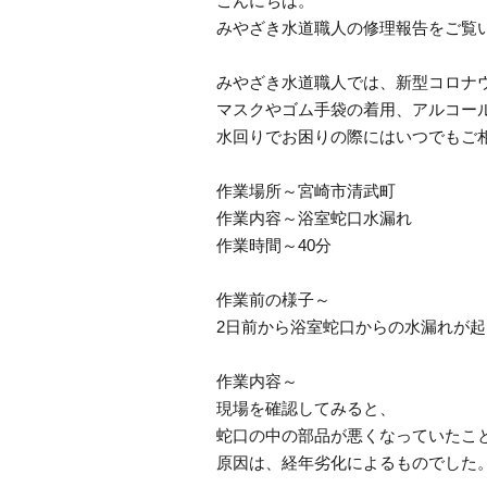
こんにちは。
みやざき水道職人の修理報告をご覧
みやざき水道職人では、新型コロナ
マスクやゴム手袋の着用、アルコー
水回りでお困りの際にはいつでもご
作業場所～宮崎市清武町
作業内容～浴室蛇口水漏れ
作業時間～40分
作業前の様子～
2日前から浴室蛇口からの水漏れが
作業内容～
現場を確認してみると、
蛇口の中の部品が悪くなっていたこ
原因は、経年劣化によるものでした。