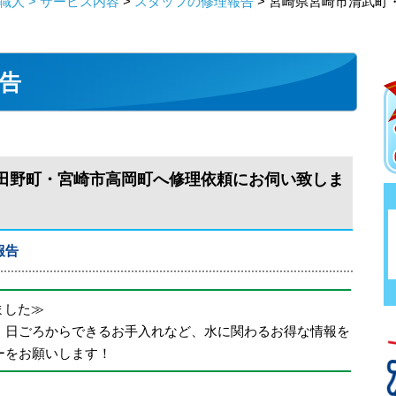
人 > サービス内容
>
スタッフの修理報告
> 宮崎県宮崎市清武町
告
田野町・宮崎市高岡町へ修理依頼にお伺い致しま
報告
めました≫
、日ごろからできるお手入れなど、水に関わるお得な情報を
ーをお願いします！