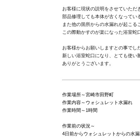
お客様に現状の説明をさせていただ
部品修理しても本体が古くなってい
また他の箇所からの水漏れが起こる
この際動かすのが楽になった浴室蛇
お客様からお願いしますとの事でし
新しい浴室蛇口になり、とても使い
ありがとうございます。
作業場所～宮崎市田野町
作業内容～ウォシュレット水漏れ
作業時間～1時間
作業前の状況～
4日前からウォシュレットからの水