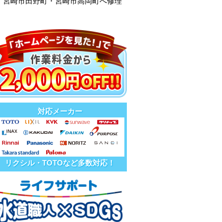
・宮崎市田野町・宮崎市高岡町へ修理
対応メーカー
リクシル・TOTOなど多数対応！