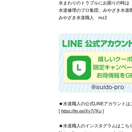
水まわりのトラブルにお困りの時は
水道修理のプロ集団、みやざき水道
みやざき水道職人 mz2
★水道職人の公式LINEアカウント
[
https://lin.ee/Xv7j7Ku
]
★水道職人のインスタグラムはこち