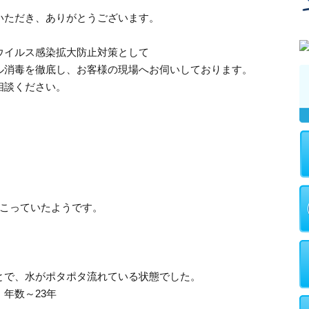
いただき、ありがとうございます。
ウイルス感染拡大防止対策として
ル消毒を徹底し、お客様の現場へお伺いしております。
相談ください。
起こっていたようです。
とで、水がポタポタ流れている状態でした。
年数～23年