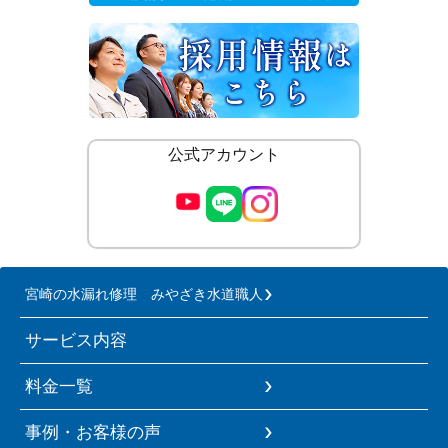
公式アカウント
宮崎の水漏れ修理 みやざき水道職人
サービス内容
料金一覧
事例・お客様の声