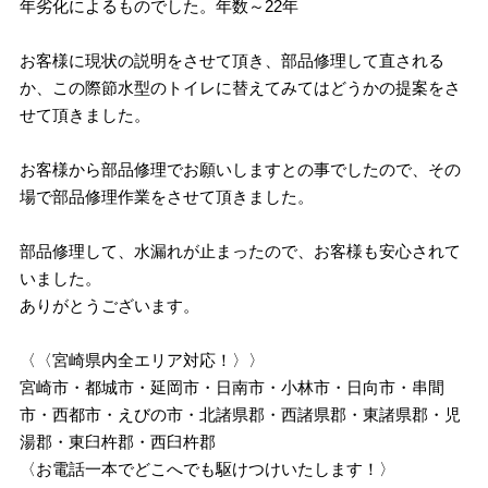
年劣化によるものでした。年数～22年
お客様に現状の説明をさせて頂き、部品修理して直される
か、この際節水型のトイレに替えてみてはどうかの提案をさ
せて頂きました。
お客様から部品修理でお願いしますとの事でしたので、その
場で部品修理作業をさせて頂きました。
部品修理して、水漏れが止まったので、お客様も安心されて
いました。
ありがとうございます。
〈〈宮崎県内全エリア対応！〉〉
宮崎市・都城市・延岡市・日南市・小林市・日向市・串間
市・西都市・えびの市・北諸県郡・西諸県郡・東諸県郡・児
湯郡・東臼杵郡・西臼杵郡
〈お電話一本でどこへでも駆けつけいたします！〉