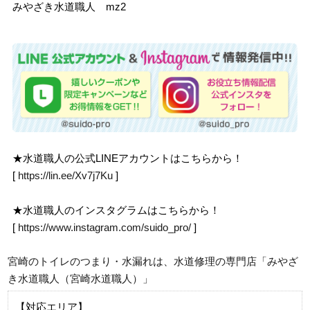
みやざき水道職人 mz2
★水道職人の公式LINEアカウントはこちらから！
[
https://lin.ee/Xv7j7Ku
]
★水道職人のインスタグラムはこちらから！
[
https://www.instagram.com/suido_pro/
]
宮崎のトイレのつまり・水漏れは、水道修理の専門店「みやざ
き水道職人（宮崎水道職人）」
【対応エリア】