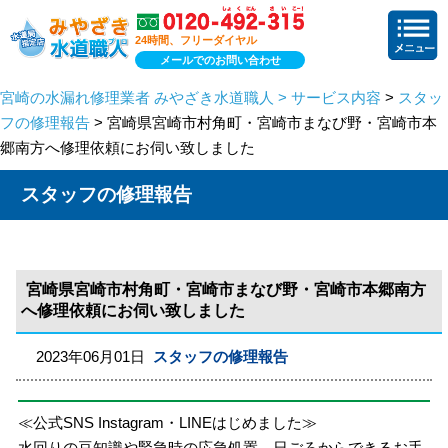
24時間、フリーダイヤル
メールでのお問い合わせ
宮崎の水漏れ修理業者 みやざき水道職人 > サービス内容
>
スタッ
フの修理報告
> 宮崎県宮崎市村角町・宮崎市まなび野・宮崎市本
郷南方へ修理依頼にお伺い致しました
スタッフの修理報告
宮崎県宮崎市村角町・宮崎市まなび野・宮崎市本郷南方
へ修理依頼にお伺い致しました
2023年06月01日
スタッフの修理報告
≪公式SNS Instagram・LINEはじめました≫
水回りの豆知識や緊急時の応急処置、日ごろからできるお手