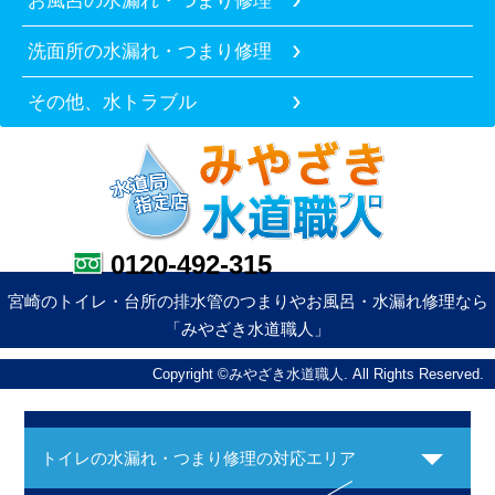
洗面所の水漏れ・つまり修理
その他、水トラブル
0120-492-315
宮崎のトイレ・台所の排水管のつまりやお風呂・水漏れ修理なら
「みやざき水道職人」
Copyright ©みやざき水道職人. All Rights Reserved.
トイレの水漏れ・つまり修理の対応エリア