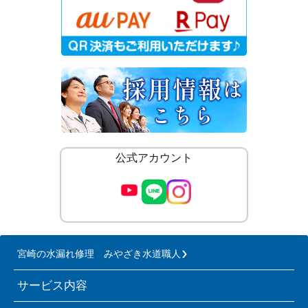
公式アカウント
宮崎の水漏れ修理 みやざき水道職人
サービス内容