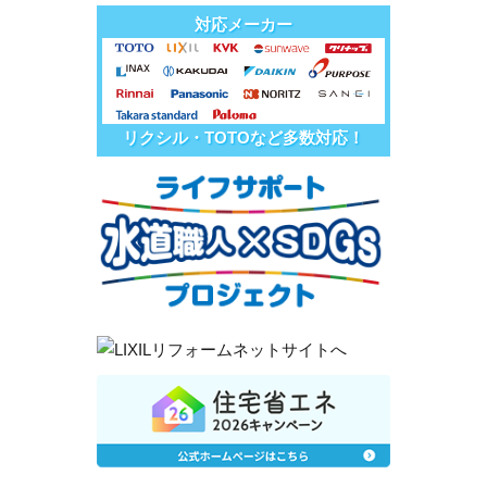
対応メーカー
リクシル・TOTOなど多数対応！