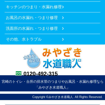
キッチンのつまり・水漏れ修理
お風呂の水漏れ・つまり修理
洗面所の水漏れ・つまり修理
その他、水トラブル
0120-492-315
宮崎のトイレ・台所の排水管のつまりやお風呂・水漏れ修理なら
「みやざき水道職人」
Copyright ©みやざき水道職人. All Rights Reserved.