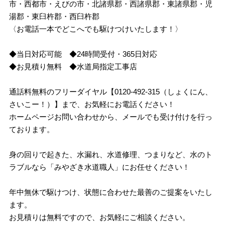
市・西都市・えびの市・北諸県郡・西諸県郡・東諸県郡・児
湯郡・東臼杵郡・西臼杵郡
〈お電話一本でどこへでも駆けつけいたします！〉
◆当日対応可能 ◆24時間受付・365日対応
◆お見積り無料 ◆水道局指定工事店
通話料無料のフリーダイヤル【0120-492-315（しょくにん、
さいこー！）】まで、お気軽にお電話ください！
ホームページお問い合わせから、メールでも受け付けを行っ
ております。
身の回りで起きた、水漏れ、水道修理、つまりなど、水のト
ラブルなら「みやざき水道職人」にお任せください！
年中無休で駆けつけ、状態に合わせた最善のご提案をいたし
ます。
お見積りは無料ですので、お気軽にご相談ください。