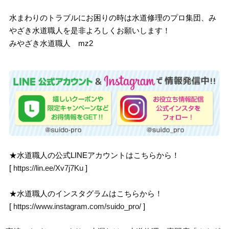
水まわりのトラブルにお困りの時は水道修理のプロ集団、み
やざき水道職人を是非よろしくお願いします！
みやざき水道職人 mz2
★水道職人の公式LINEアカウントはこちらから！
[
https://lin.ee/Xv7j7Ku
]
★水道職人のインスタグラムはこちらから！
[
https://www.instagram.com/suido_pro/
]