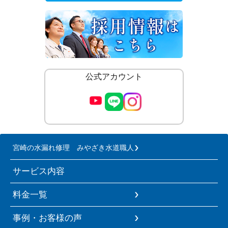
公式アカウント
宮崎の水漏れ修理 みやざき水道職人
サービス内容
料金一覧
事例・お客様の声