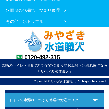
洗面所の水漏れ・つまり修理
その他、水トラブル
0120-492-315
宮崎のトイレ・台所の排水管のつまりやお風呂・水漏れ修理なら
「みやざき水道職人」
Copyright ©みやざき水道職人. All Rights Reserved.
トイレの水漏れ・つまり修理の対応エリア