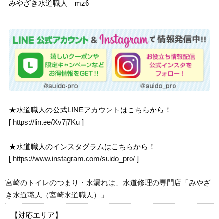
みやざき水道職人 mz6
★水道職人の公式LINEアカウントはこちらから！
[
https://lin.ee/Xv7j7Ku
]
★水道職人のインスタグラムはこちらから！
[
https://www.instagram.com/suido_pro/
]
宮崎のトイレのつまり・水漏れは、水道修理の専門店「みやざ
き水道職人（宮崎水道職人）」
【対応エリア】