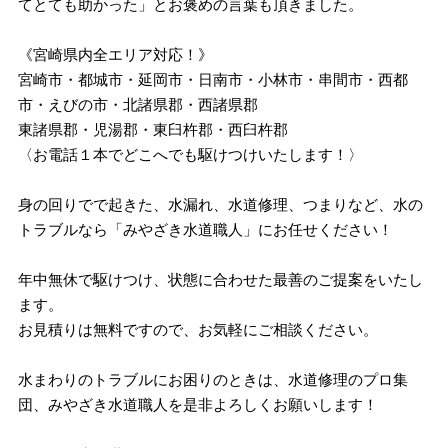
てとても助かった」とお褒めの言葉も頂きました。
《宮崎県内全エリア対応！》
宮崎市・都城市・延岡市・日南市・小林市・串間市・西都
市・えびの市・北諸県郡・西諸県郡
東諸県郡・児湯郡・東臼杵郡・西臼杵郡
〈お電話１本でどこへでも駆けつけいたします！〉
身の回りでで起きた、水漏れ、水道修理、つまりなど、水の
トラブルなら「みやざき水道職人」にお任せください！
年中無休で駆けつけ、状態に合わせた最善のご提案をいたし
ます。
お見積りは無料ですので、お気軽にご相談ください。
水まわりのトラブルにお困りのときは、水道修理のプロ集
団、みやざき水道職人を是非よろしくお願いします！