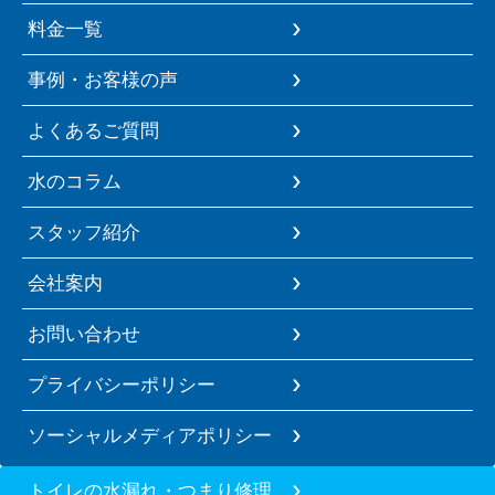
料金一覧
事例・お客様の声
よくあるご質問
水のコラム
スタッフ紹介
会社案内
お問い合わせ
プライバシーポリシー
ソーシャルメディアポリシー
トイレの水漏れ・つまり修理