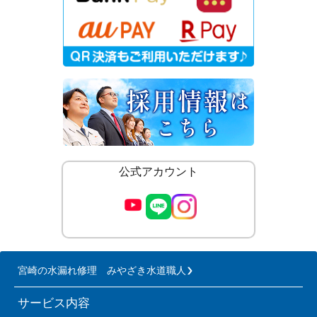
公式アカウント
宮崎の水漏れ修理 みやざき水道職人
サービス内容