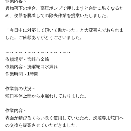
作業内容～
異物落下の場合、高圧ポンプで押し出すと余計に酷くなるた
め、便器を脱着しての除去作業を提案いたしました。
「今日中に対応して頂いて助かった」と大変喜んでおられま
した。ご依頼ありがとうございました。
～～～～～～～～～～～～～～～
依頼場所～宮崎市金崎
依頼内容～洗濯蛇口水漏れ
作業時間～1時間
作業前の状況～
蛇口本体上部から水漏れしておりました。
作業内容～
表面が錆びるくらい長く使用していたため、洗濯専用蛇口へ
の交換を提案させていただきました。