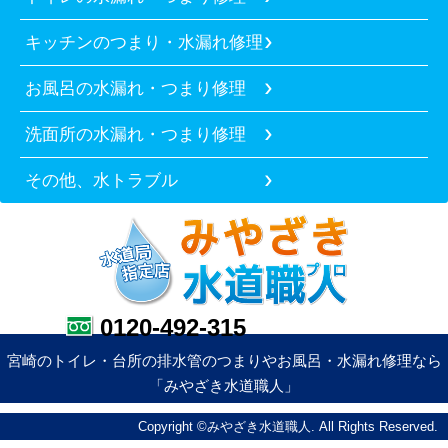
キッチンのつまり・水漏れ修理
お風呂の水漏れ・つまり修理
洗面所の水漏れ・つまり修理
その他、水トラブル
0120-492-315
宮崎のトイレ・台所の排水管のつまりやお風呂・水漏れ修理なら
「みやざき水道職人」
Copyright ©みやざき水道職人. All Rights Reserved.