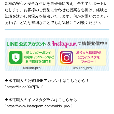
皆様の安心と安全な生活を最優先に考え、全力でサポートい
たします。お客様のご要望に合わせた提案を心掛け、経験と
知識を活かしお悩みを解決いたします。何かお困りのことが
あれば、どんな些細なことでもお気軽にご相談ください。
★水道職人の公式LINEアカウントはこちらから！
[
https://lin.ee/Xv7j7Ku
]
★水道職人のインスタグラムはこちらから！
[
https://www.instagram.com/suido_pro/
]