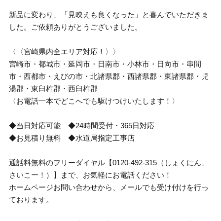
新品に変わり、「見映えも良くなった」と喜んでいただきま
した。ご依頼ありがとうございました。
〈〈宮崎県内全エリア対応！〉〉
宮崎市・都城市・延岡市・日南市・小林市・日向市・串間
市・西都市・えびの市・北諸県郡・西諸県郡・東諸県郡・児
湯郡・東臼杵郡・西臼杵郡
〈お電話一本でどこへでも駆けつけいたします！〉
◆当日対応可能 ◆24時間受付・365日対応
◆お見積り無料 ◆水道局指定工事店
通話料無料のフリーダイヤル【0120-492-315（しょくにん、
さいこー！）】まで、お気軽にお電話ください！
ホームページお問い合わせから、メールでも受け付けを行っ
ております。