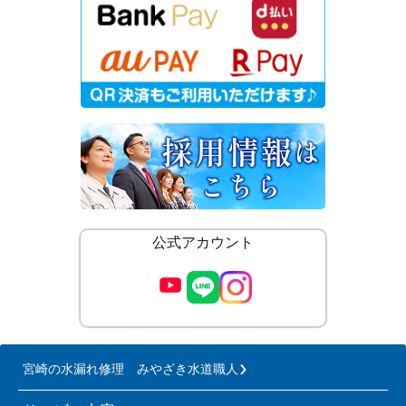
公式アカウント
宮崎の水漏れ修理 みやざき水道職人