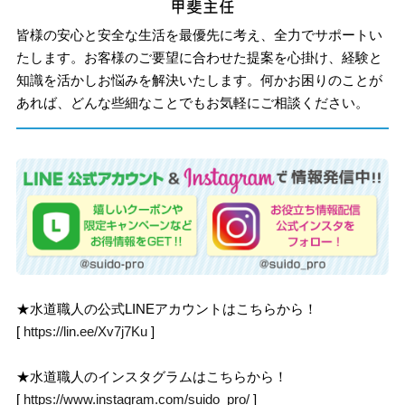
皆様の安心と安全な生活を最優先に考え、全力でサポートい
たします。お客様のご要望に合わせた提案を心掛け、経験と
知識を活かしお悩みを解決いたします。何かお困りのことが
あれば、どんな些細なことでもお気軽にご相談ください。
★水道職人の公式LINEアカウントはこちらから！
[
https://lin.ee/Xv7j7Ku
]
★水道職人のインスタグラムはこちらから！
[
https://www.instagram.com/suido_pro/
]