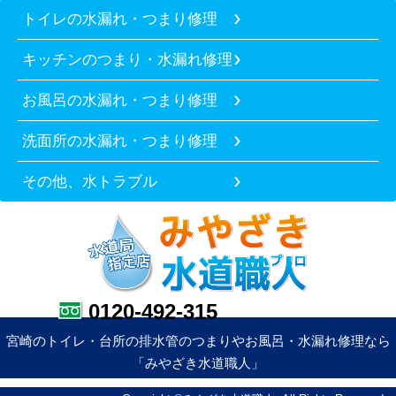
トイレの水漏れ・つまり修理
キッチンのつまり・水漏れ修理
お風呂の水漏れ・つまり修理
洗面所の水漏れ・つまり修理
その他、水トラブル
0120-492-315
宮崎のトイレ・台所の排水管のつまりやお風呂・水漏れ修理なら
「みやざき水道職人」