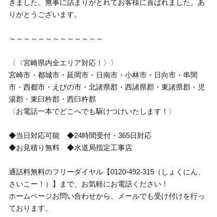
きました。無事に詰まりがとれてお客様に喜ばれました。あ
りがとうございます。
～～～～～～～～～～～～～
〈〈宮崎県内全エリア対応！〉〉
宮崎市・都城市・延岡市・日南市・小林市・日向市・串間
市・西都市・えびの市・北諸県郡・西諸県郡・東諸県郡・児
湯郡・東臼杵郡・西臼杵郡
〈お電話一本でどこへでも駆けつけいたします！〉
◆当日対応可能 ◆24時間受付・365日対応
◆お見積り無料 ◆水道局指定工事店
通話料無料のフリーダイヤル【0120-492-315（しょくにん、
さいこー！）】まで、お気軽にお電話ください！
ホームページお問い合わせから、メールでも受け付けを行っ
ております。