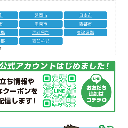
市
延岡市
日南市
市
串間市
西都市
県郡
西諸県郡
東諸県郡
杵郡
西臼杵郡
！