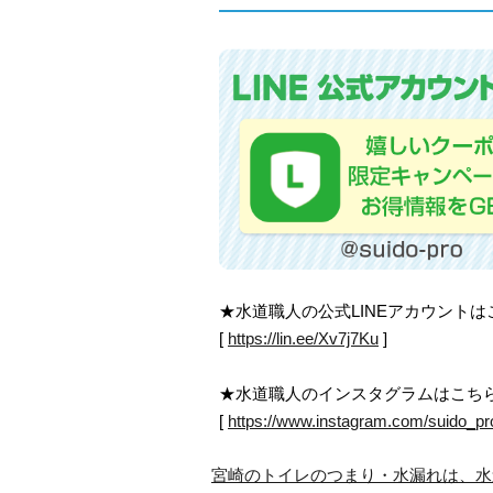
★水道職人の公式LINEアカウント
[
https://lin.ee/Xv7j7Ku
]
★水道職人のインスタグラムはこち
[
https://www.instagram.com/suido_pr
宮崎のトイレのつまり・水漏れは、水