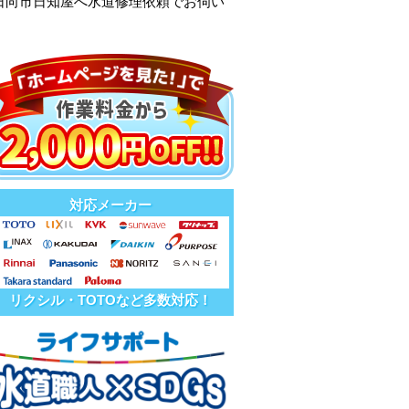
日向市日知屋へ水道修理依頼でお伺い
対応メーカー
リクシル・TOTOなど多数対応！