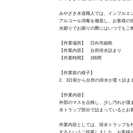
みやざき水道職人では、インフルエ
アルコール消毒を徹底し、お客様の
水廻りでお困りの際にはいつでもご
【作業場所】 日向市細島
【作業内容】 台所排水詰まり
【作業時間】 1時間
【作業前の様子】
2、3日前から台所の排水が度々詰ま
【作業内容】
外部のマスを点検し、少し汚れが溜
水トラップ部分で詰まっているとお
作業内容としては、排水トラップを
するというご提案しました。お客様