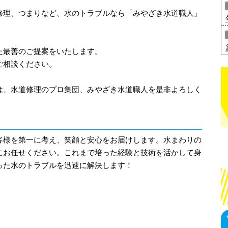
修理、つまりなど、水のトラブルなら「みやざき水道職人」
た最善のご提案をいたします。
ご相談ください。
は、水道修理のプロ集団、みやざき水道職人を是非よろしく
客様を第一に考え、笑顔と安心をお届けします。水まわりの
にお任せください。これまで培った経験と技術を活かして身
った水のトラブルを迅速に解決します！