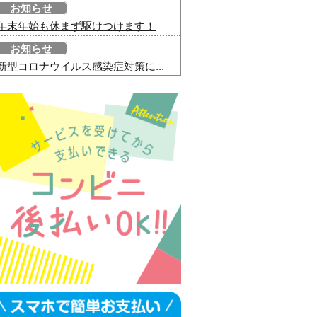
お知らせ
年末年始も休まず駆けつけます！
お知らせ
新型コロナウイルス感染症対策に...