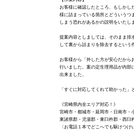
お客様に確認したところ、もしかし
様に詰まっている箇所とどういうつ
しまう恐れがあるかの説明をいたし
提案内容としましては、そのまま排
して裏から詰まりを除去するという
お客様から「外した方が安心だから
行いました。案の定生理用品が内部
出来ました。
「すぐに対応してくれて助かった」
《宮崎県内全エリア対応！》
宮崎市・都城市・延岡市・日南市・
東諸県郡・児湯郡・東臼杵郡・西臼
〈お電話１本でどこへでも駆けつけ