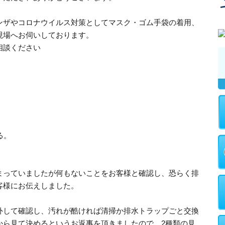
ンザやコロナウイルス対策としてマスク・ゴム手袋の着用、
現場へお伺いしております。
相談ください
る。
まっていましたが何もないことをお客様と確認し、恐らく排
客様にお伝えしました。
外して確認し、汚れが酷ければ清掃か排水トラップごと交換
から見て決めるというお返事を頂きましたので、2種類の見