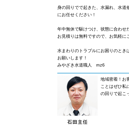
身の回りでで起きた、水漏れ、水道
にお任せください！
年中無休で駆けつけ、状態に合わせ
お見積りは無料ですので、お気軽に
水まわりのトラブルにお困りのとき
お願いします！
みやざき水道職人 mz6
地域密着！お
ことはぜひ私
の回りで起こ