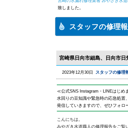
宮崎の水漏れ修理業者 みやざき水道職
致しました。
スタッフの修理報
宮崎県日向市細島、日向市日
2023年12月30日
スタッフの修理
≪公式SNS Instagram・LINEはじ
水回りの豆知識や緊急時の応急処置
発信していきますので、ぜひフォロ
こんにちは。
みやざき水道職人の修理報告をご覧