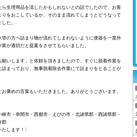
たら生理用品を流したかもしれないとの話でしたので、お客
まりをおこしているか、そのまま流れてしまうとどうなって
ました。
水管の方へ詰まり物が流れてしまわないように便器を一度外
作業が適切だと提案をさせてもらいました。
お願いします」と依頼を頂きましたので、すぐに脱着作業を
に詰まっており、無事脱着除去作業にて詰まりをとることが
とお褒めの言葉もいただきました。ありがとうございます。
小林市・串間市・西都市・えびの市・北諸県郡・西諸県郡・
杵郡
いたします！〉