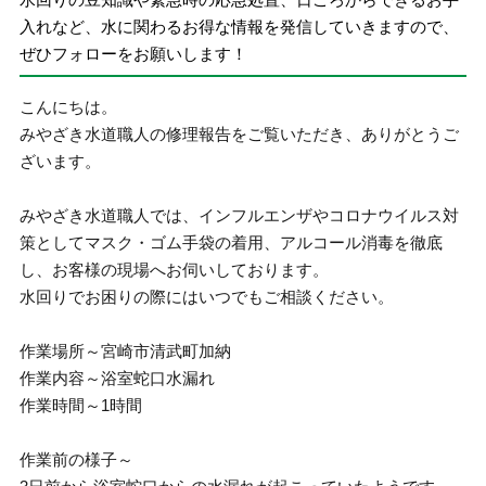
入れなど、水に関わるお得な情報を発信していきますので、
ぜひフォローをお願いします！
こんにちは。
みやざき水道職人の修理報告をご覧いただき、ありがとうご
ざいます。
みやざき水道職人では、インフルエンザやコロナウイルス対
策としてマスク・ゴム手袋の着用、アルコール消毒を徹底
し、お客様の現場へお伺いしております。
水回りでお困りの際にはいつでもご相談ください。
作業場所～宮崎市清武町加納
作業内容～浴室蛇口水漏れ
作業時間～1時間
作業前の様子～