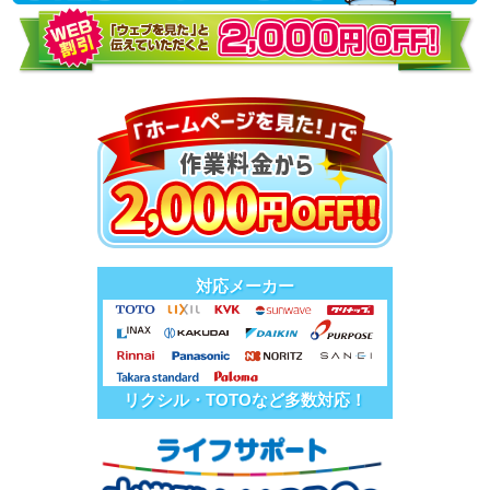
対応メーカー
リクシル・TOTOなど多数対応！