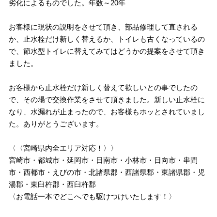
劣化によるものでした。年数～20年
お客様に現状の説明をさせて頂き、部品修理して直される
か、止水栓だけ新しく替えるか、トイレも古くなっているの
で、節水型トイレに替えてみてはどうかの提案をさせて頂き
ました。
お客様から止水栓だけ新しく替えて欲しいとの事でしたの
で、その場で交換作業をさせて頂きました。新しい止水栓に
なり、水漏れが止まったので、お客様もホッとされていまし
た。ありがとうございます。
〈〈宮崎県内全エリア対応！〉〉
宮崎市・都城市・延岡市・日南市・小林市・日向市・串間
市・西都市・えびの市・北諸県郡・西諸県郡・東諸県郡・児
湯郡・東臼杵郡・西臼杵郡
〈お電話一本でどこへでも駆けつけいたします！〉