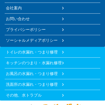
会社案内
お問い合わせ
プライバシーポリシー
ソーシャルメディアポリシー
トイレの水漏れ・つまり修理
キッチンのつまり・水漏れ修理
お風呂の水漏れ・つまり修理
洗面所の水漏れ・つまり修理
その他、水トラブル