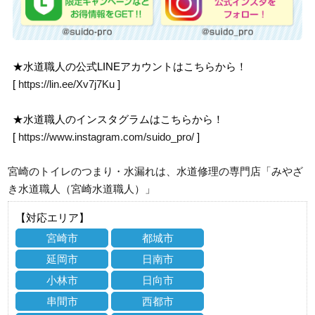
★水道職人の公式LINEアカウントはこちらから！
[
https://lin.ee/Xv7j7Ku
]
★水道職人のインスタグラムはこちらから！
[
https://www.instagram.com/suido_pro/
]
宮崎のトイレのつまり・水漏れは、水道修理の専門店「みやざ
き水道職人（宮崎水道職人）」
【対応エリア】
宮崎市
都城市
延岡市
日南市
小林市
日向市
串間市
西都市