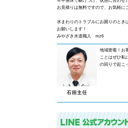
年中無休で駆けつけ、状態に合わせ
お見積りは無料ですので、お気軽に
水まわりのトラブルにお困りのとき
お願いします！
みやざき水道職人 mz6
地域密着！お
ことはぜひ私
の回りで起こ