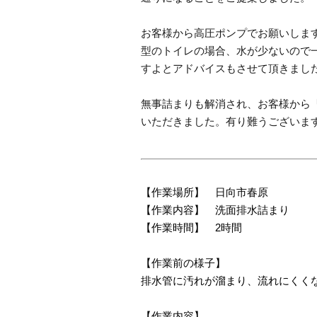
お客様から高圧ポンプでお願いしま
型のトイレの場合、水が少ないので
すよとアドバイスもさせて頂きまし
無事詰まりも解消され、お客様から
いただきました。有り難うございま
【作業場所】 日向市春原
【作業内容】 洗面排水詰まり
【作業時間】 2時間
【作業前の様子】
排水管に汚れが溜まり、流れにくく
【作業内容】