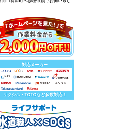
日向市春原町へ修理依頼でお伺い致し
対応メーカー
リクシル・TOTOなど多数対応！