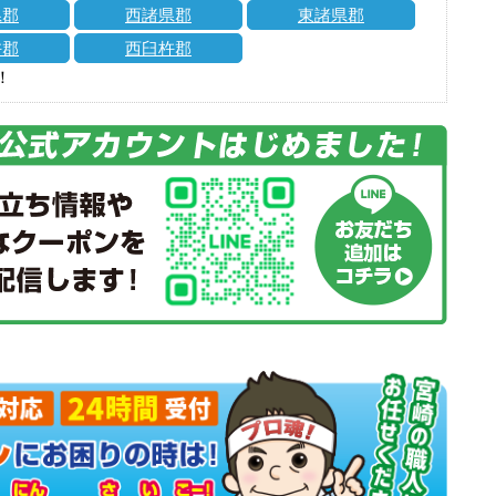
県郡
西諸県郡
東諸県郡
杵郡
西臼杵郡
！