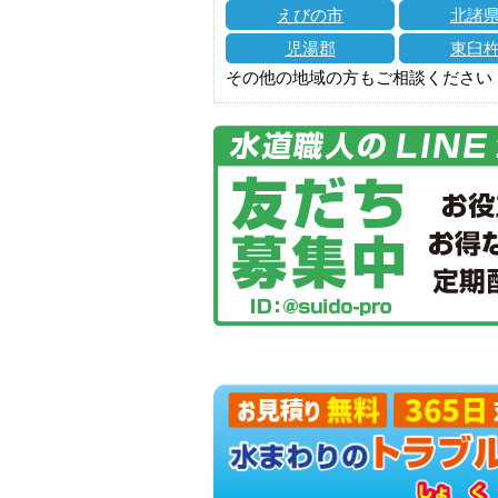
えびの市
北諸
児湯郡
東臼
その他の地域の方もご相談ください