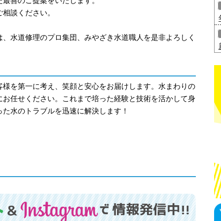
た最善のご提案をいたします。
ご相談ください。
は、水道修理のプロ集団、みやざき水道職人を是非よろしく
客様を第一に考え、笑顔と安心をお届けします。水まわりの
にお任せください。これまで培った経験と技術を活かして身
った水のトラブルを迅速に解決します！