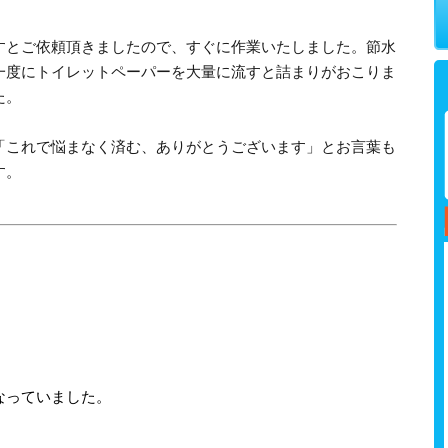
すとご依頼頂きましたので、すぐに作業いたしました。節水
一度にトイレットペーパーを大量に流すと詰まりがおこりま
た。
「これで悩まなく済む、ありがとうございます」とお言葉も
す。
なっていました。