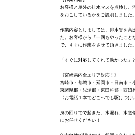
お客様と屋外の排水マスを点検し、
をおこしているかをご説明しました
作業内容としましては、排水管を高
た。お客様から「一回もやったこと
で、すぐに作業をさせて頂きました
「すぐに対応してくれて助かった」
《宮崎県内全エリア対応！》
宮崎市・都城市・延岡市・日南市・
東諸県郡・児湯郡・東臼杵郡・西臼
〈お電話１本でどこへでも駆けつけ
身の回りでで起きた、水漏れ、水道
にお任せください！