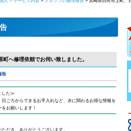
人 > サービス内容
>
スタッフの修理報告
> 宮崎県日向市上町、
告
原町へ修理依頼でお伺い致しました。
報告
めました≫
、日ごろからできるお手入れなど、水に関わるお得な情報を
ーをお願いします！
いただき、ありがとうございます。