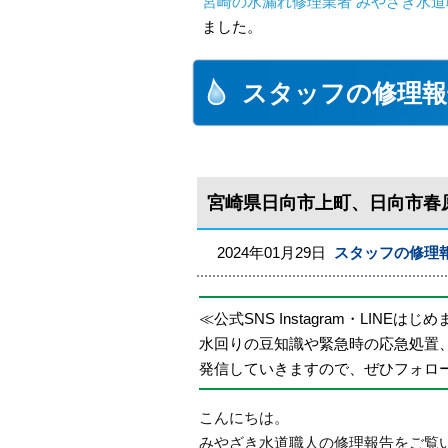
宮崎の水漏れ修理業者 みやざき水道職
ました。
スタッフの修理報
宮崎県日向市上町、日向市春
2024年01月29日
スタッフの修理
≪公式SNS Instagram・LINEはじ
水回りの豆知識や緊急時の応急処置
発信していきますので、ぜひフォロ
こんにちは。
みやざき水道職人の修理報告をご覧