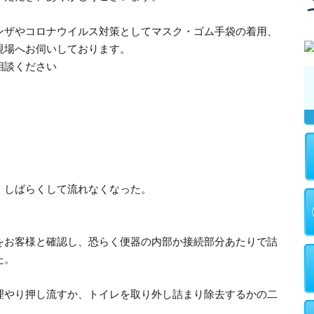
ンザやコロナウイルス対策としてマスク・ゴム手袋の着用、
現場へお伺いしております。
相談ください
、しばらくして流れなくなった。
をお客様と確認し、恐らく便器の内部か接続部分あたりで詰
た。
理やり押し流すか、トイレを取り外し詰まり除去するかの二