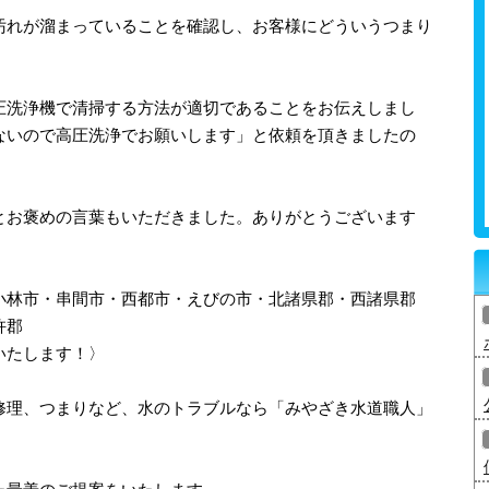
汚れが溜まっていることを確認し、お客様にどういうつまり
。
圧洗浄機で清掃する方法が適切であることをお伝えしまし
ないので高圧洗浄でお願いします」と依頼を頂きましたの
。
とお褒めの言葉もいただきました。ありがとうございます
小林市・串間市・西都市・えびの市・北諸県郡・西諸県郡
杵郡
いたします！〉
修理、つまりなど、水のトラブルなら「みやざき水道職人」