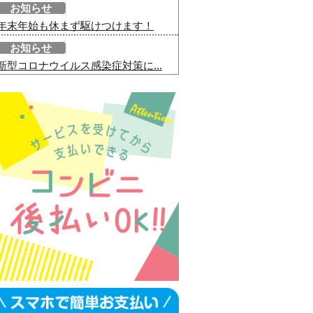
お知らせ
年末年始も休まず駆けつけます！
お知らせ
新型コロナウイルス感染症対策に...