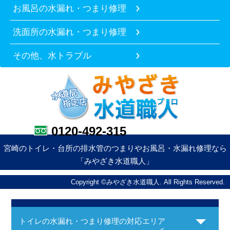
お風呂の水漏れ・つまり修理
洗面所の水漏れ・つまり修理
その他、水トラブル
0120-492-315
宮崎のトイレ・台所の排水管のつまりやお風呂・水漏れ修理なら
「みやざき水道職人」
Copyright ©みやざき水道職人. All Rights Reserved.
トイレの水漏れ・つまり修理の対応エリア