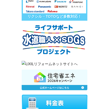
リクシル・TOTOなど多数対応！