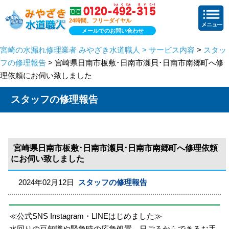
24時間、フリーダイヤル
メールでのお問い合わせ
宮崎の水漏れ修理業者 みやざき水道職人 > サービス内容
>
スタッ
フの修理報告
> 宮崎県日南市板敷･日南市瀬貝･日南市南郷町へ修
理依頼にお伺い致しました
スタッフの修理報告
宮崎県日南市板敷･日南市瀬貝･日南市南郷町へ修理依頼
にお伺い致しました
2024年02月12日
スタッフの修理報告
≪公式SNS Instagram・LINEはじめました≫
水回りの豆知識や緊急時の応急処置、日ごろからできるお手