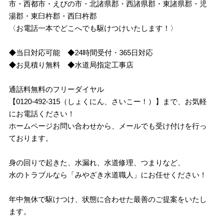
市・西都市・えびの市・北諸県郡・西諸県郡・東諸県郡・児
湯郡・東臼杵郡・西臼杵郡
〈お電話一本でどこへでも駆けつけいたします！〉
◆当日対応可能 ◆24時間受付・365日対応
◆お見積り無料 ◆水道局指定工事店
通話料無料のフリーダイヤル
【0120-492-315（しょくにん、さいこー！）】まで、お気軽
にお電話ください！
ホームページお問い合わせから、メールでも受け付けを行っ
ております。
身の回りで起きた、水漏れ、水道修理、つまりなど、
水のトラブルなら「みやざき水道職人」にお任せください！
年中無休で駆けつけ、状態に合わせた最善のご提案をいたし
ます。