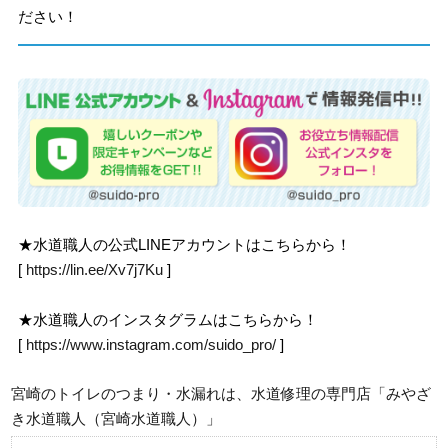
ださい！
★水道職人の公式LINEアカウントはこちらから！
[
https://lin.ee/Xv7j7Ku
]
★水道職人のインスタグラムはこちらから！
[
https://www.instagram.com/suido_pro/
]
宮崎のトイレのつまり・水漏れは、水道修理の専門店「みやざ
き水道職人（宮崎水道職人）」