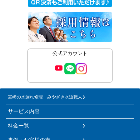
公式アカウント
宮崎の水漏れ修理 みやざき水道職人
サービス内容
料金一覧
事例・お客様の声