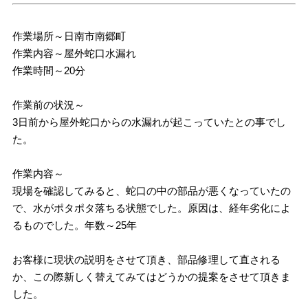
作業場所～日南市南郷町
作業内容～屋外蛇口水漏れ
作業時間～20分
作業前の状況～
3日前から屋外蛇口からの水漏れが起こっていたとの事でし
た。
作業内容～
現場を確認してみると、蛇口の中の部品が悪くなっていたの
で、水がポタポタ落ちる状態でした。原因は、経年劣化によ
るものでした。年数～25年
お客様に現状の説明をさせて頂き、部品修理して直される
か、この際新しく替えてみてはどうかの提案をさせて頂きま
した。