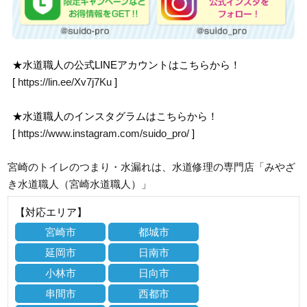
★水道職人の公式LINEアカウントはこちらから！
[
https://lin.ee/Xv7j7Ku
]
★水道職人のインスタグラムはこちらから！
[
https://www.instagram.com/suido_pro/
]
宮崎のトイレのつまり・水漏れは、水道修理の専門店「みやざ
き水道職人（宮崎水道職人）」
【対応エリア】
宮崎市
都城市
延岡市
日南市
小林市
日向市
串間市
西都市