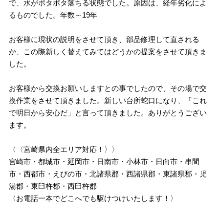
で、水がポタポタ落ちる状態でした。原因は、経年劣化によ
るものでした。年数～19年
お客様に現状の説明をさせて頂き、部品修理して直される
か、この際新しく替えてみてはどうかの提案をさせて頂きま
した。
お客様から交換お願いしますとの事でしたので、その場で交
換作業をさせて頂きました。新しい台所蛇口になり、「これ
で明日から安心だ」と言って頂きました。ありがとうござい
ます。
〈〈宮崎県内全エリア対応！〉〉
宮崎市・都城市・延岡市・日南市・小林市・日向市・串間
市・西都市・えびの市・北諸県郡・西諸県郡・東諸県郡・児
湯郡・東臼杵郡・西臼杵郡
〈お電話一本でどこへでも駆けつけいたします！〉