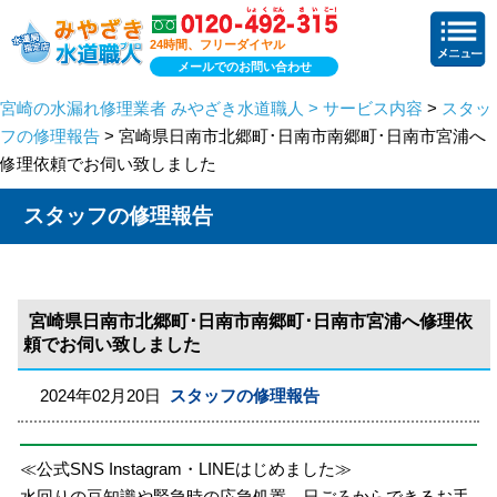
24時間、フリーダイヤル
メールでのお問い合わせ
宮崎の水漏れ修理業者 みやざき水道職人 > サービス内容
>
スタッ
フの修理報告
> 宮崎県日南市北郷町･日南市南郷町･日南市宮浦へ
修理依頼でお伺い致しました
スタッフの修理報告
宮崎県日南市北郷町･日南市南郷町･日南市宮浦へ修理依
頼でお伺い致しました
2024年02月20日
スタッフの修理報告
≪公式SNS Instagram・LINEはじめました≫
水回りの豆知識や緊急時の応急処置、日ごろからできるお手