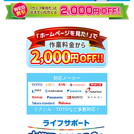
対応メーカー
リクシル・TOTOなど多数対応！