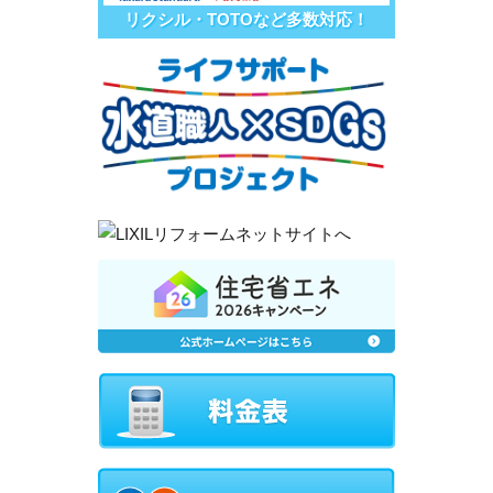
リクシル・TOTOなど多数対応！