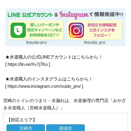
★水道職人の公式LINEアカウントはこちらから！
[
https://lin.ee/Xv7j7Ku
]
★水道職人のインスタグラムはこちらから！
[
https://www.instagram.com/suido_pro/
]
宮崎のトイレのつまり・水漏れは、水道修理の専門店「みやざ
き水道職人（宮崎水道職人）」
【対応エリア】
宮崎市
都城市