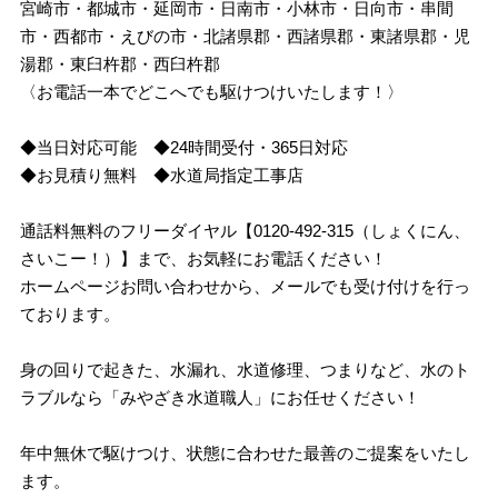
宮崎市・都城市・延岡市・日南市・小林市・日向市・串間
市・西都市・えびの市・北諸県郡・西諸県郡・東諸県郡・児
湯郡・東臼杵郡・西臼杵郡
〈お電話一本でどこへでも駆けつけいたします！〉
◆当日対応可能 ◆24時間受付・365日対応
◆お見積り無料 ◆水道局指定工事店
通話料無料のフリーダイヤル【0120-492-315（しょくにん、
さいこー！）】まで、お気軽にお電話ください！
ホームページお問い合わせから、メールでも受け付けを行っ
ております。
身の回りで起きた、水漏れ、水道修理、つまりなど、水のト
ラブルなら「みやざき水道職人」にお任せください！
年中無休で駆けつけ、状態に合わせた最善のご提案をいたし
ます。