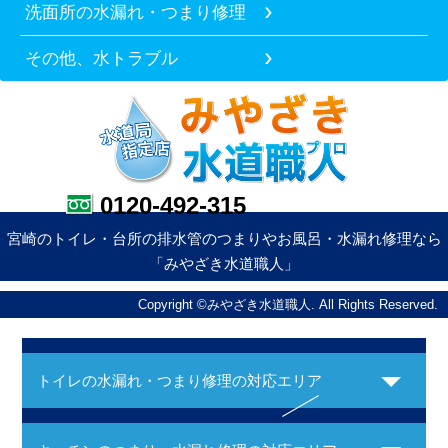
洗面所の水漏れ・つまり修理
その他、水トラブル
0120-492-315
宮崎のトイレ・台所の排水管のつまりやお風呂・水漏れ修理なら
「みやざき水道職人」
Copyright ©みやざき水道職人. All Rights Reserved.
トイレの水漏れ・つまり修理の対応エリア