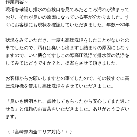
作業内容～
現場を確認し排水の点検口を見てみたところ汚れが溜まって
おり、それが臭いの原因になっている事が分かりました。す
ぐにお客様にも現状を確認していただきました。年数〜30年
状況をみていただき、一度も高圧洗浄をしたことがないとの
事でしたので、汚れは臭いも出ますし詰まりの原因にもなり
ますので、いい機会ですしこの際高圧洗浄で排水管の洗浄を
してみてはどうですか？と、提案をさせて頂きました。
お客様からお願いしますとの事でしたので、その後すぐに高
圧洗浄機を使用し高圧洗浄をさせていただきました。
「臭いも解消され、点検してもらったから安心してまた過ご
せる」と信頼のお言葉をいただきました。ありがとうござい
ます。
〈〈宮崎県内全エリア対応！〉〉