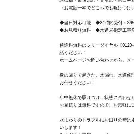
諸県郡・東諸県郡・児湯郡・東臼杵
〈お電話一本でどこへでも駆けつけ
◆当日対応可能 ◆24時間受付・36
◆お見積り無料 ◆水道局指定工事
通話料無料のフリーダイヤル【0120
話ください！
ホームページお問い合わせから、メ
身の回りで起きた、水漏れ、水道修
お任せください！
年中無休で駆けつけ、状態に合わせ
お見積りは無料ですので、お気軽に
水まわりのトラブルにお困りの時は
いします！