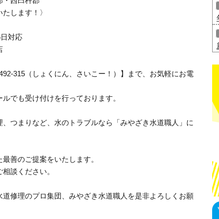
郡・西臼杵郡
いたします！〉
5日対応
店
-492-315（しょくにん、さいこー！）】まで、お気軽にお電
ールでも受け付けを行っております。
理、つまりなど、水のトラブルなら「みやざき水道職人」に
た最善のご提案をいたします。
ご相談ください。
水道修理のプロ集団、みやざき水道職人を是非よろしくお願