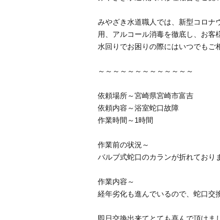
みやざき水道職人では、新型コロナ
用、アルコール消毒を徹底し、お客
水回りでお困りの際にはいつでもご
～～～～～～～～～～～～～
依頼場所～宮崎県宮崎市富吉
依頼内容～浴室蛇口故障
作業時間～1時間
作業前の状況～
バルブ式蛇口のカランが折れており
作業内容～
経年劣化も進んでいるので、蛇口交
即日交換出来てとても喜んで頂けま