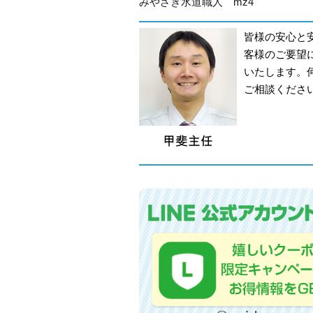
みやざき水道職人 mz4
皆様の安心と
客様のご要望
いたします。
ご相談くださ