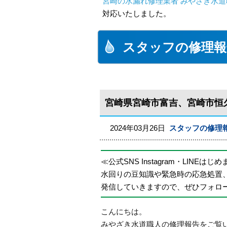
宮崎の水漏れ修理業者 みやざき水道職
対応いたしました。
スタッフの修理報
宮崎県宮崎市富吉、宮崎市恒
2024年03月26日
スタッフの修理
≪公式SNS Instagram・LINEはじ
水回りの豆知識や緊急時の応急処置
発信していきますので、ぜひフォロ
こんにちは。
みやざき水道職人の修理報告をご覧