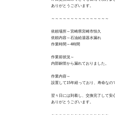
ありがとうございます。
～～～～～～～～～～～～～～～
依頼場所～宮崎県宮崎市恒久
依頼内容～石油給湯器水漏れ
作業時間～4時間
作業前状況～
内部銅管から漏れておりました。
作業内容～
設置して15年経っており、寿命なの
翌々日には到着し、交換完了して安
ありがとうございます。
～～～～～～～～～～～～～～～