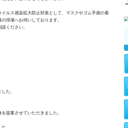
ウイルス感染拡大防止対策として、マスクやゴム手袋の着
様の現場へお伺いしております。
相談ください。
ました。
換を提案させていただきました。
した。