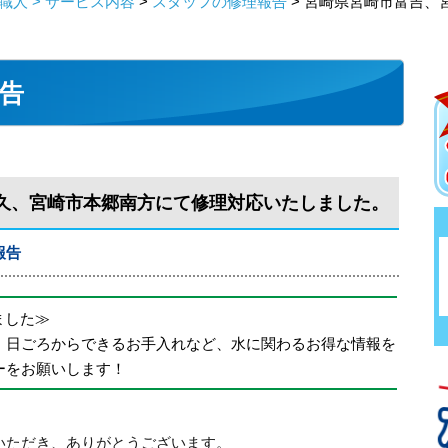
人 > サービス内容
>
スタッフの修理報告
> 宮崎県宮崎市富吉、
告
久、宮崎市本郷南方にて修理対応いたしました。
報告
めました≫
、日ごろからできるお手入れなど、水に関わるお得な情報を
ーをお願いします！
いただき、ありがとうございます。