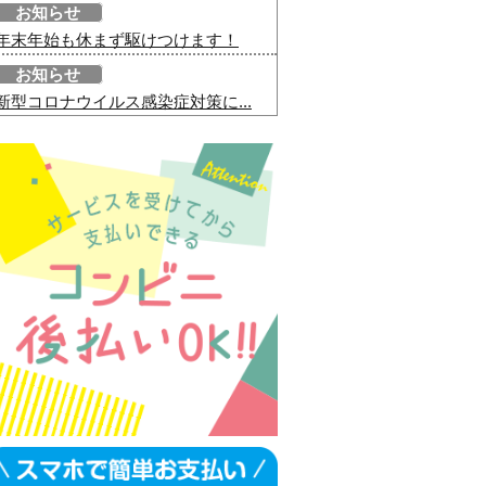
お知らせ
年末年始も休まず駆けつけます！
お知らせ
新型コロナウイルス感染症対策に...