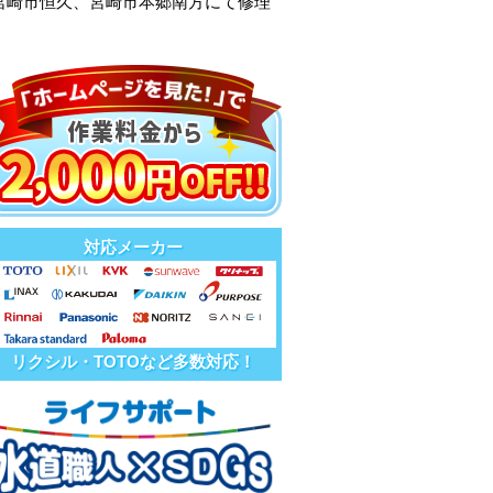
宮崎市恒久、宮崎市本郷南方にて修理
対応メーカー
リクシル・TOTOなど多数対応！