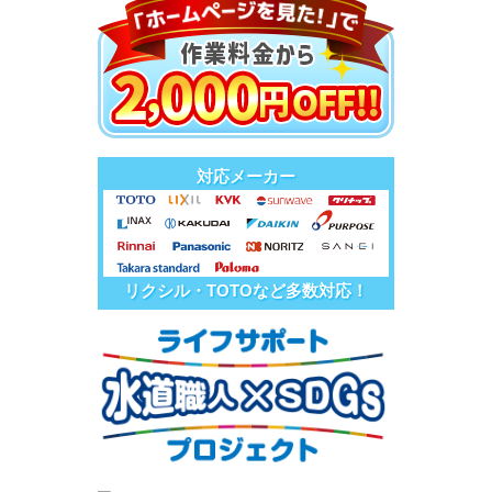
対応メーカー
リクシル・TOTOなど多数対応！