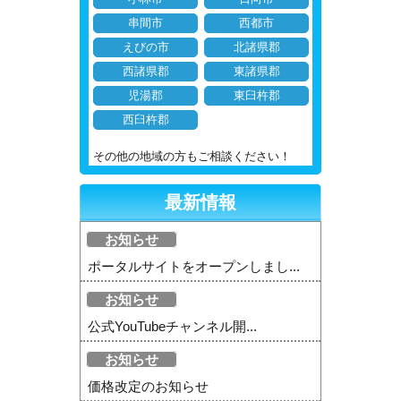
串間市
西都市
えびの市
北諸県郡
西諸県郡
東諸県郡
児湯郡
東臼杵郡
西臼杵郡
その他の地域の方もご相談ください！
最新情報
お知らせ
ポータルサイトをオープンしまし...
お知らせ
公式YouTubeチャンネル開...
お知らせ
価格改定のお知らせ