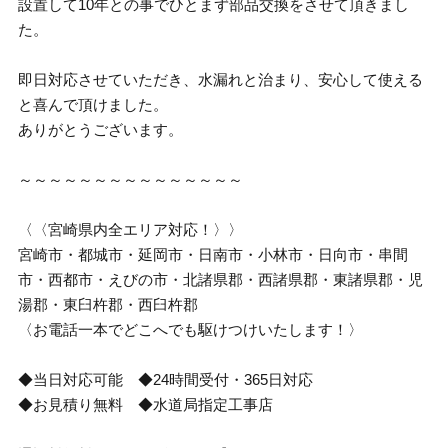
設置して10年との事でひとまず部品交換をさせて頂きまし
た。
即日対応させていただき、水漏れと治まり、安心して使える
と喜んで頂けました。
ありがとうございます。
～～～～～～～～～～～～～～～
〈〈宮崎県内全エリア対応！〉〉
宮崎市・都城市・延岡市・日南市・小林市・日向市・串間
市・西都市・えびの市・北諸県郡・西諸県郡・東諸県郡・児
湯郡・東臼杵郡・西臼杵郡
〈お電話一本でどこへでも駆けつけいたします！〉
◆当日対応可能 ◆24時間受付・365日対応
◆お見積り無料 ◆水道局指定工事店