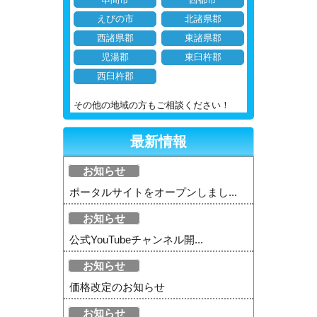
串間市
西都市
えびの市
北諸県郡
西諸県郡
東諸県郡
児湯郡
東臼杵郡
西臼杵郡
その他の地域の方もご相談ください！
最新情報
お知らせ
ポータルサイトをオープンしまし...
お知らせ
公式YouTubeチャンネル開...
お知らせ
価格改定のお知らせ
お知らせ