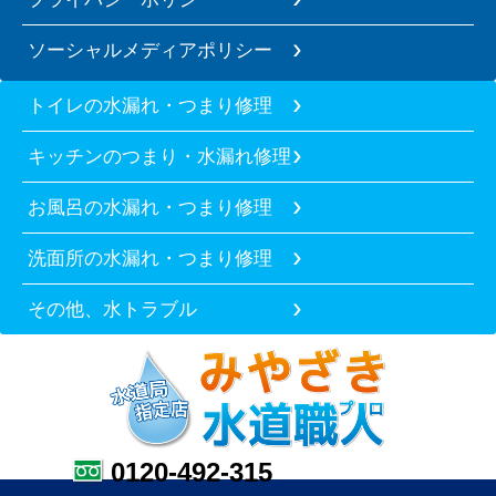
ソーシャルメディアポリシー
トイレの水漏れ・つまり修理
キッチンのつまり・水漏れ修理
お風呂の水漏れ・つまり修理
洗面所の水漏れ・つまり修理
その他、水トラブル
0120-492-315