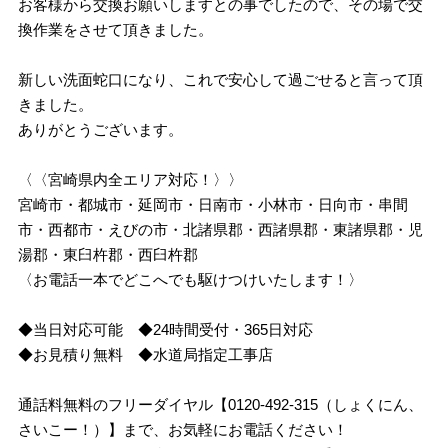
お客様から交換お願いしますとの事でしたので、その場で交
換作業をさせて頂きました。
新しい洗面蛇口になり、これで安心して過ごせると言って頂
きました。
ありがとうございます。
〈〈宮崎県内全エリア対応！〉〉
宮崎市・都城市・延岡市・日南市・小林市・日向市・串間
市・西都市・えびの市・北諸県郡・西諸県郡・東諸県郡・児
湯郡・東臼杵郡・西臼杵郡
〈お電話一本でどこへでも駆けつけいたします！〉
◆当日対応可能 ◆24時間受付・365日対応
◆お見積り無料 ◆水道局指定工事店
通話料無料のフリーダイヤル【0120-492-315（しょくにん、
さいこー！）】まで、お気軽にお電話ください！