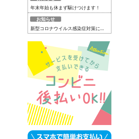
年末年始も休まず駆けつけます！
お知らせ
新型コロナウイルス感染症対策に...