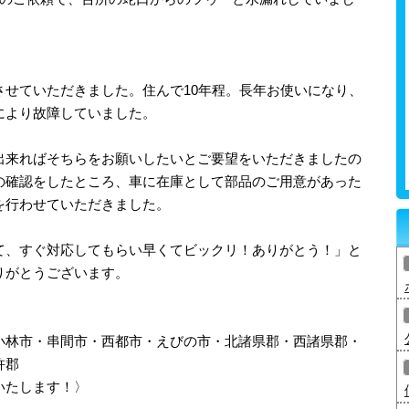
させていただきました。住んで10年程。長年お使いになり、
により故障していました。
出来ればそちらをお願いしたいとご要望をいただきましたの
の確認をしたところ、車に在庫として部品のご用意があった
を行わせていただきました。
て、すぐ対応してもらい早くてビックリ！ありがとう！」と
りがとうございます。
小林市・串間市・西都市・えびの市・北諸県郡・西諸県郡・
杵郡
いたします！〉