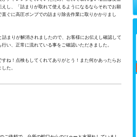
伝えし、「詰まりが取れて使えるようになるならそれでお願
で直ぐに高圧ポンプでの詰まり除去作業に取りかかりまし
ーと詰まりが解消されましたので、お客様にお伝えし確認して
も行い、正常に流れている事をご確認いただきました。
ですね！点検もしてくれてありがとう！また何かあったらお
ました。
らのご依頼で、台所の蛇口からのツゥーと水漏れしていまし