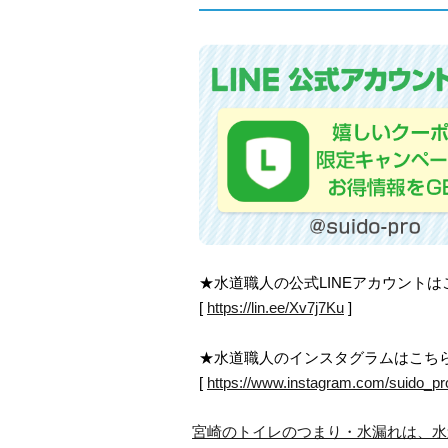
★水道職人の公式LINEアカウント
[
https://lin.ee/Xv7j7Ku
]
★水道職人のインスタグラムはこち
[
https://www.instagram.com/suido_pr
宮崎のトイレのつまり・水漏れは、水