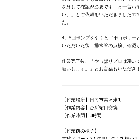
を外して確認が必要です、と一言お
い。」とご依頼をいただきましたの
た。
4、5回ポンプを引くとゴボゴボォ
いただいた後、排水管の点検、確認
作業完了後、「やっぱりプロは凄い
願いします。」とお言葉もいただき
【作業場所】日向市美々津町
【作業内容】台所蛇口交換
【作業時間】1時間
【作業前の様子】
賃貸アパート3人住まいのお客様か