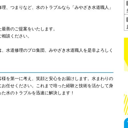
修理、つまりなど、水のトラブルなら「みやざき水道職人」
た最善のご提案をいたします。
ご相談ください。
は、水道修理のプロ集団、みやざき水道職人を是非よろしく
客様を第一に考え、笑顔と安心をお届けします。水まわりの
にお任せください。これまで培った経験と技術を活かして身
った水のトラブルを迅速に解決します！