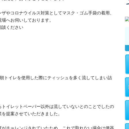
ンザやコロナウイルス対策としてマスク・ゴム手袋の着用、
現場へお伺いしております。
相談ください
、朝トイレを使用した際にティッシュを多く流してしまい詰
ろトイレットペーパー以外は流していないとのことでしたの
業を提案させていただきました。
度がチャレンジされていたため、これで取れない場合は便器