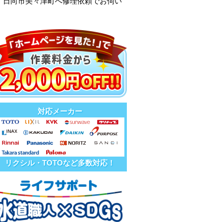
、日向市美々津町へ修理依頼でお伺い
対応メーカー
リクシル・TOTOなど多数対応！