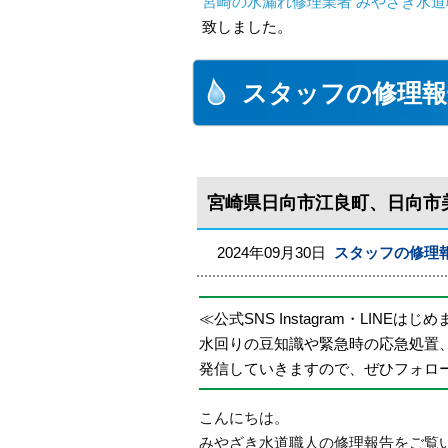
宮崎の水漏れ修理業者 みやざき水道職
致しました。
スタッフの修理報
宮崎県日向市江良町、日向市
2024年09月30日
スタッフの修理
≪公式SNS Instagram・LINEはじ
水回りの豆知識や緊急時の応急処置
発信していきますので、ぜひフォロ
こんにちは。
みやざき水道職人の修理報告をご覧