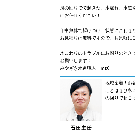
身の回りでで起きた、水漏れ、水道
にお任せください！
年中無休で駆けつけ、状態に合わせ
お見積りは無料ですので、お気軽に
水まわりのトラブルにお困りのとき
お願いします！
みやざき水道職人 mz6
地域密着！お
ことはぜひ私
の回りで起こ