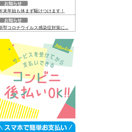
お知らせ
年末年始も休まず駆けつけます！
お知らせ
新型コロナウイルス感染症対策に...