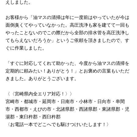
えしました。
お客様から「油マスの清掃は年に一度前はやっていたが今は
面倒臭くてやっていなかった。高圧洗浄も家を建てて一回も
やったことないのでこの際だから全部の排水管を高圧洗浄し
てもらえないだろうか」というご依頼を頂きましたので、す
ぐに作業しました。
「すぐに対応してくれて助かった、今度から油マスの清掃を
定期的に頼みたい！ありがとう！」とお褒めの言葉もいただ
きました。ありがとうございます。
〈〈宮崎県内全エリア対応！〉〉
宮崎市・都城市・延岡市・日南市・小林市・日向市・串間
市・西都市・えびの市・北諸県郡・西諸県郡・東諸県郡・児
湯郡・東臼杵郡・西臼杵郡
〈お電話一本でどこへでも駆けつけいたします！〉