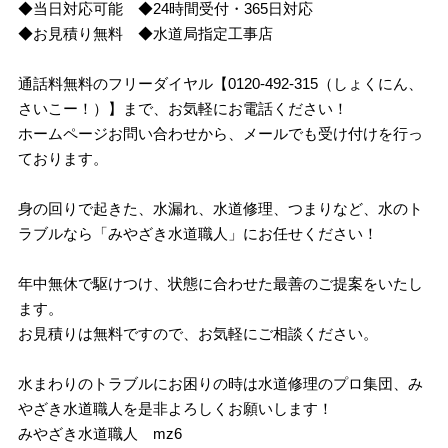
◆当日対応可能 ◆24時間受付・365日対応
◆お見積り無料 ◆水道局指定工事店
通話料無料のフリーダイヤル【0120-492-315（しょくにん、
さいこー！）】まで、お気軽にお電話ください！
ホームページお問い合わせから、メールでも受け付けを行っ
ております。
身の回りで起きた、水漏れ、水道修理、つまりなど、水のト
ラブルなら「みやざき水道職人」にお任せください！
年中無休で駆けつけ、状態に合わせた最善のご提案をいたし
ます。
お見積りは無料ですので、お気軽にご相談ください。
水まわりのトラブルにお困りの時は水道修理のプロ集団、み
やざき水道職人を是非よろしくお願いします！
みやざき水道職人 mz6