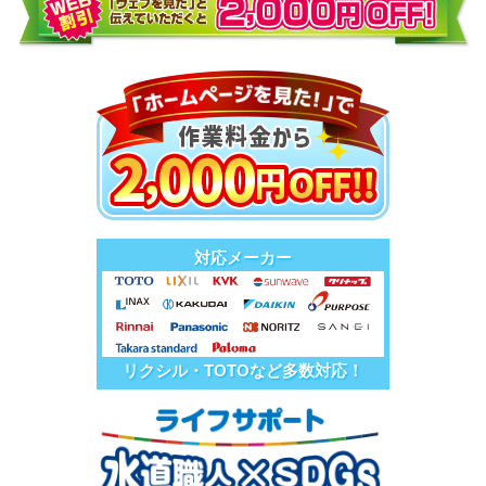
対応メーカー
リクシル・TOTOなど多数対応！