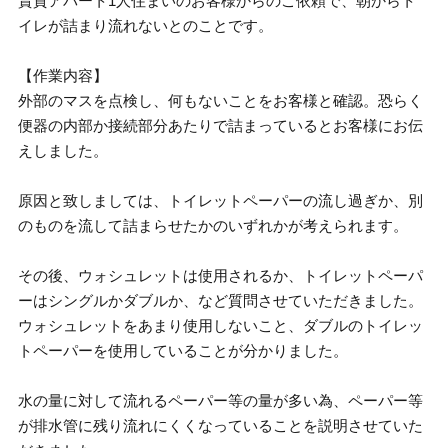
賃貸アパート1人住まいのお客様からのご依頼で、朝からト
イレが詰まり流れないとのことです。
【作業内容】
外部のマスを点検し、何もないことをお客様と確認。恐らく
便器の内部か接続部分あたりで詰まっているとお客様にお伝
えしました。
原因と致しましては、トイレットペーパーの流し過ぎか、別
のものを流して詰まらせたかのいずれかが考えられます。
その後、ウォシュレットは使用されるか、トイレットペーパ
ーはシングルかダブルか、など質問させていただきました。
ウォシュレットをあまり使用しないこと、ダブルのトイレッ
トペーパーを使用していることが分かりました。
水の量に対して流れるペーパー等の量が多い為、ペーパー等
が排水管に残り流れにくくなっていることを説明させていた