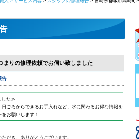
人 > サービス内容
>
スタッフの修理報告
> 宮崎県都城市高崎町
告
つまりの修理依頼でお伺い致しました
報告
めました≫
、日ごろからできるお手入れなど、水に関わるお得な情報を
ーをお願いします！
いただき、ありがとうございます。