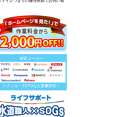
へトイレつまりの修理依頼でお伺い致
対応メーカー
リクシル・TOTOなど多数対応！