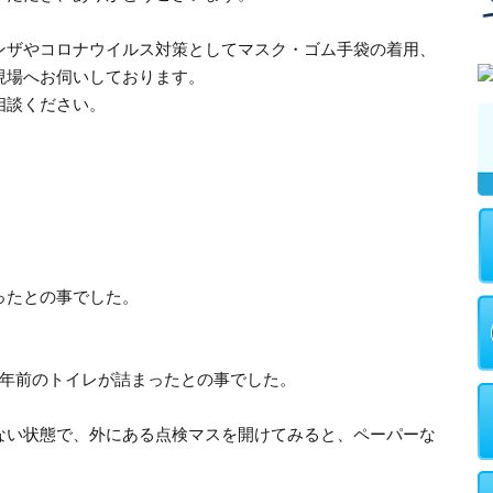
ンザやコロナウイルス対策としてマスク・ゴム手袋の着用、
現場へお伺いしております。
相談ください。
ったとの事でした。
2年前のトイレが詰まったとの事でした。
ない状態で、外にある点検マスを開けてみると、ペーパーな