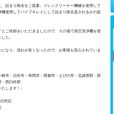
え、詰まり除去をご提案。ドレンクリーナー機械を使用して
浄機使用してパイプキレイにして詰まり除去直されるかの提
すとご依頼をいただきましたので、その場で高圧洗浄機を使
ました。
いになり、流れが良くなったので、お客様も安心されていま
小林市・日向市・串間市・西都市・えびの市・北諸県郡・西
郡・西臼杵郡
いたします！〉
5日対応
店