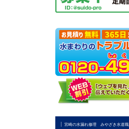
宮崎の水漏れ修理 みやざき水道職