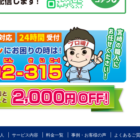
人
サービス内容
料金一覧
事例・お客様の声
よくあるご