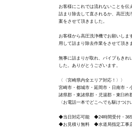
お客様にこれでは流れないことを伝
詰まり除去して直されるか、高圧洗
案をさせて頂きました。
お客様から高圧洗浄機でお願いしま
用して詰まり除去作業をさせて頂き
無事に詰まりが取れ、パイプもきれ
した。ありがとうございます。
〈〈宮崎県内全エリア対応！〉〉
宮崎市・都城市・延岡市・日南市・
諸県郡・東諸県郡・児湯郡・東臼杵
〈お電話一本でどこへでも駆けつけ
◆当日対応可能 ◆24時間受付・36
◆お見積り無料 ◆水道局指定工事