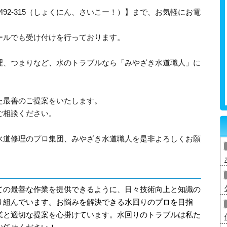
-492-315（しょくにん、さいこー！）】まで、お気軽にお電
ールでも受け付けを行っております。
理、つまりなど、水のトラブルなら「みやざき水道職人」に
た最善のご提案をいたします。
ご相談ください。
水道修理のプロ集団、みやざき水道職人を是非よろしくお願
ての最善な作業を提供できるように、日々技術向上と知識の
り組んでいます。お悩みを解決できる水回りのプロを目指
業と適切な提案を心掛けています。水回りのトラブルは私た