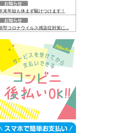
お知らせ
年末年始も休まず駆けつけます！
お知らせ
新型コロナウイルス感染症対策に...