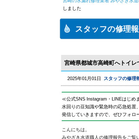
宮崎の水漏れ修理業者 みやざき水道職
しました
スタッフの修理報
宮崎県都城市高崎町へトイレ
2025年01月01日
スタッフの修理
≪公式SNS Instagram・LINEはじ
水回りの豆知識や緊急時の応急処置
発信していきますので、ぜひフォロ
こんにちは。
みやざき水道職人の修理報告をご覧