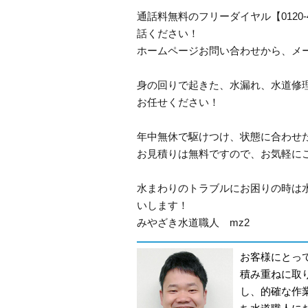
通話料無料のフリーダイヤル【0120
話ください！
ホームページお問い合わせから、メ
身の回りで起きた、水漏れ、水道修
お任せください！
年中無休で駆けつけ、状態に合わせ
お見積りは無料ですので、お気軽に
水まわりのトラブルにお困りの時は
いします！
みやざき水道職人 mz2
お客様にとっ
積み重ねに取
し、的確な作