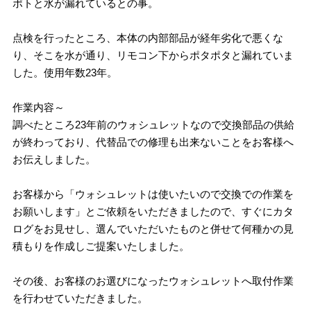
ポトと水が漏れているとの事。
点検を行ったところ、本体の内部部品が経年劣化で悪くな
り、そこを水が通り、リモコン下からポタポタと漏れていま
した。使用年数23年。
作業内容～
調べたところ23年前のウォシュレットなので交換部品の供給
が終わっており、代替品での修理も出来ないことをお客様へ
お伝えしました。
お客様から「ウォシュレットは使いたいので交換での作業を
お願いします」とご依頼をいただきましたので、すぐにカタ
ログをお見せし、選んでいただいたものと併せて何種かの見
積もりを作成しご提案いたしました。
その後、お客様のお選びになったウォシュレットへ取付作業
を行わせていただきました。