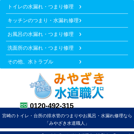
トイレの水漏れ・つまり修理
キッチンのつまり・水漏れ修理
お風呂の水漏れ・つまり修理
洗面所の水漏れ・つまり修理
その他、水トラブル
0120-492-315
宮崎のトイレ・台所の排水管のつまりやお風呂・水漏れ修理なら
「みやざき水道職人」