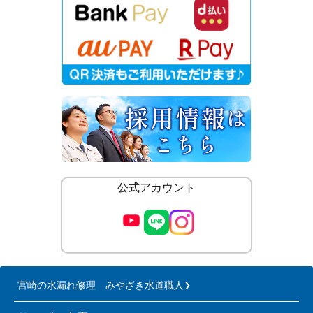
公式アカウント
宮崎の水漏れ修理 みやざき水道職人