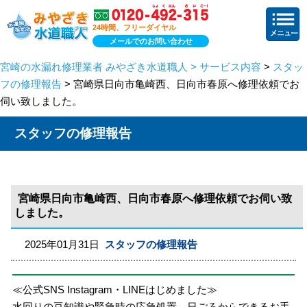
24時間、フリーダイヤル
メールでのお問い合わせ
宮崎の水漏れ修理業者 みやざき水道職人 > サービス内容
>
スタッ
フの修理報告
> 宮崎県日向市亀崎西、日向市春原へ修理依頼でお
伺い致しました。
スタッフの修理報告
宮崎県日向市亀崎西、日向市春原へ修理依頼でお伺い致
しました。
2025年01月31日
スタッフの修理報告
≪公式SNS Instagram・LINEはじめました≫
水回りの豆知識や緊急時の応急処置、日ごろからできるお手