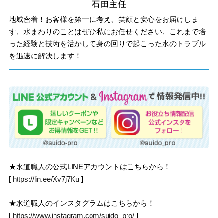
地域密着！お客様を第一に考え、笑顔と安心をお届けしま
す。水まわりのことはぜひ私にお任せください。これまで培
った経験と技術を活かして身の回りで起こった水のトラブル
を迅速に解決します！
★水道職人の公式LINEアカウントはこちらから！
[
https://lin.ee/Xv7j7Ku
]
★水道職人のインスタグラムはこちらから！
[
https://www.instagram.com/suido_pro/
]