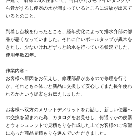
戸建て一軒家の3人住まいで、何日か前からトイレタンクか
ら音がするし便器の水が溜まっているところに波紋が出来て
いるとのこと。
到着し点検を行ったところ、経年劣化によって排水弁部の部
品が悪くなっていました。それに伴いボールタップが異常を
きたし、少ないけれどずっと給水を行っている状況でした。
使用年数21年。
作業内容～
お客様へ原因をお伝えし、修理部品があるので修理を行う
か、それとも本体ごと新品に交換して安心してまた長年使わ
れるかという提案をお伝えしました。
お客様へ双方のメリットデメリットをお話し、新しい便器へ
の交換を望まれた為、カタログをお見せし、何通りかの便器
とウォシュレットで見積もりを作成した上でお客様のご希望
にあった商品見積もりを選んでいただきました。