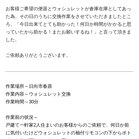
お客様ご希望の便器とウォシュレットが倉庫在庫としてあっ
た為、その日のうちに交換作業をさせていただきましたとこ
ろ、「今日出来てとても助かった！何日か時間がかかると思
っていたから助かる！またお願いするね！」と言って頂きま
した。
ご依頼ありがとうございます。
作業場所～日向市春原
作業内容～ウォシュレット交換
作業時間～30分
作業前の状況～
戸建て一軒家2人住まいのお客様からのご依頼で、何日か前
に気付いたけどウォシュレットの袖付リモコンの下からポト