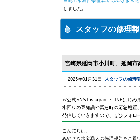
宮崎の水漏れ修理業者 みやざき水道職
しました。
スタッフの修理報
宮崎県延岡市小川町、延岡市
2025年01月31日
スタッフの修理
≪公式SNS Instagram・LINEはじ
水回りの豆知識や緊急時の応急処置
発信していきますので、ぜひフォロ
こんにちは。
みやざき水道職人の修理報告をご覧