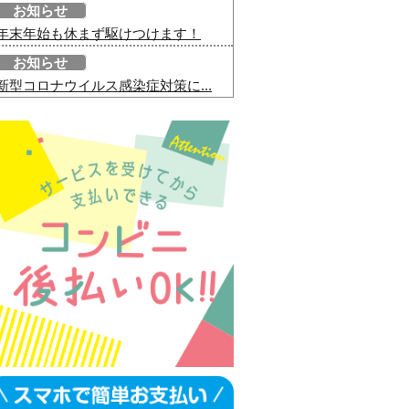
お知らせ
年末年始も休まず駆けつけます！
お知らせ
新型コロナウイルス感染症対策に...