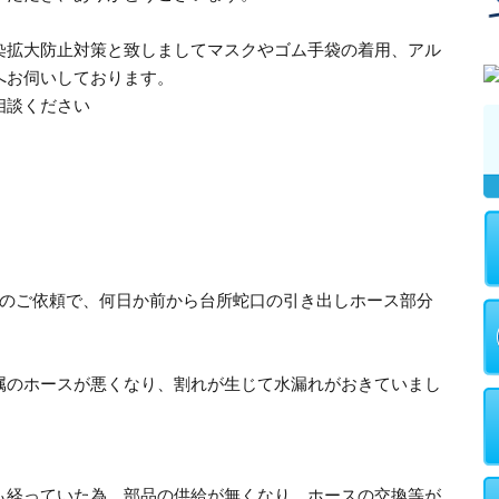
染拡大防止対策と致しましてマスクやゴム手袋の着用、アル
へお伺いしております。
相談ください
らのご依頼で、何日か前から台所蛇口の引き出しホース部分
属のホースが悪くなり、割れが生じて水漏れがおきていまし
も経っていた為、部品の供給が無くなり、ホースの交換等が