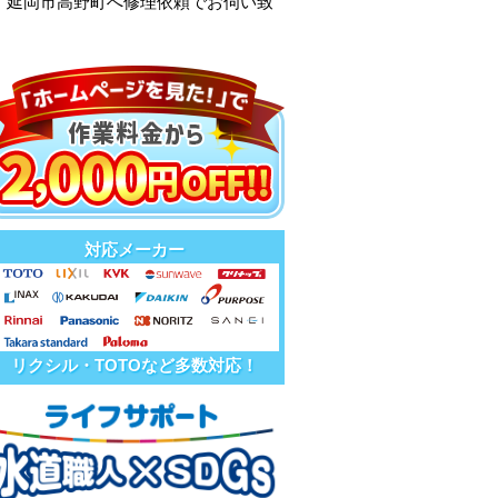
、延岡市高野町へ修理依頼でお伺い致
対応メーカー
リクシル・TOTOなど多数対応！