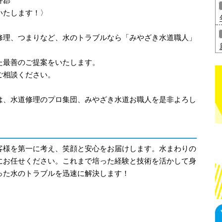
杵郡
いたします！〉
修理、つまりなど、水のトラブルなら「みやざき水道職人」
た最善のご提案をいたします。
ご相談ください。
は、水道修理のプロ集団、みやざき水道お職人を是非よろし
客様を第一に考え、笑顔と安心をお届けします。水まわりの
にお任せください。これまで培った経験と技術を活かして身
った水のトラブルを迅速に解決します！