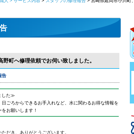
人 > サービス内容
>
スタッフの修理報告
> 宮崎県延岡市小川町
告
高野町へ修理依頼でお伺い致しました。
報告
めました≫
、日ごろからできるお手入れなど、水に関わるお得な情報を
ーをお願いします！
いただき、ありがとうございます。