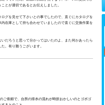
うことが適切であるとお伝えしました。
タログを見せて下さいとの事でしたので、直ぐにカタログを
車内在庫として持ち合わせていましたので直ぐに交換作業を
ないだろうと思って分かってはいたのよ、また何かあったら
した。有り難うございます。
らのご依頼で、台所の排水の流れが時折おかしいのとゴボゴ
るするとのこと。