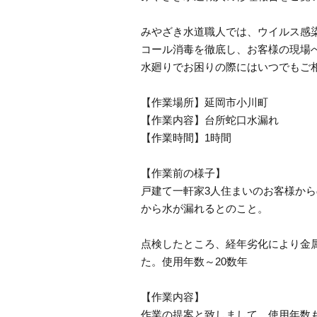
みやざき水道職人では、ウイルス感
コール消毒を徹底し、お客様の現場
水廻りでお困りの際にはいつでもご
【作業場所】延岡市小川町
【作業内容】台所蛇口水漏れ
【作業時間】1時間
【作業前の様子】
戸建て一軒家3人住まいのお客様か
から水が漏れるとのこと。
点検したところ、経年劣化により金
た。使用年数～20数年
【作業内容】
作業の提案と致しまして、使用年数