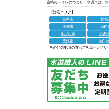
宮崎のトイレのつまり・水漏れは、水
【対応エリア】
宮崎市
都城
小林市
日向
えびの市
北諸
児湯郡
東臼
その他の地域の方もご相談ください