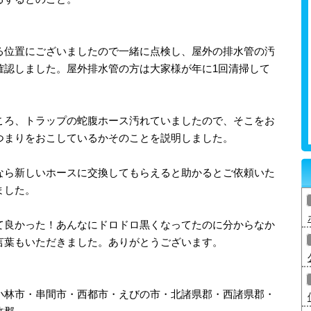
る位置にございましたので一緒に点検し、屋外の排水管の汚
確認しました。屋外排水管の方は大家様が年に1回清掃して
ころ、トラップの蛇腹ホース汚れていましたので、そこをお
つまりをおこしているかそのことを説明しました。
なら新しいホースに交換してもらえると助かるとご依頼いた
ました。
て良かった！あんなにドロドロ黒くなってたのに分からなか
言葉もいただきました。ありがとうございます。
小林市・串間市・西都市・えびの市・北諸県郡・西諸県郡・