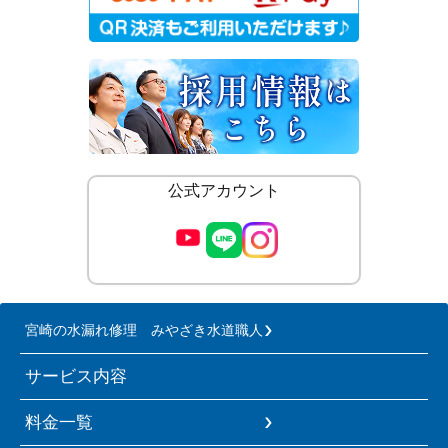
公式アカウント
宮崎の水漏れ修理 みやざき水道職人
サービス内容
料金一覧