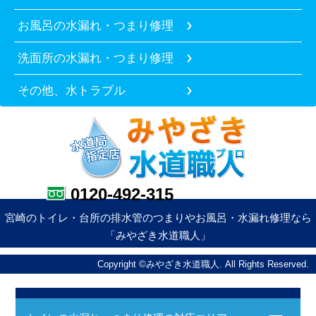
お風呂の水漏れ・つまり修理
洗面所の水漏れ・つまり修理
その他、水トラブル
0120-492-315
宮崎のトイレ・台所の排水管のつまりやお風呂・水漏れ修理なら
「みやざき水道職人」
Copyright ©みやざき水道職人. All Rights Reserved.