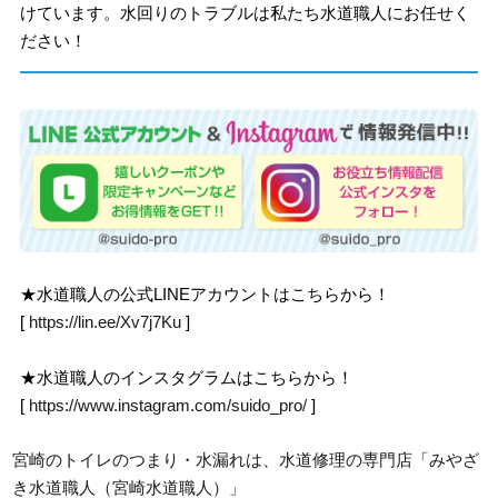
けています。水回りのトラブルは私たち水道職人にお任せく
ださい！
★水道職人の公式LINEアカウントはこちらから！
[
https://lin.ee/Xv7j7Ku
]
★水道職人のインスタグラムはこちらから！
[
https://www.instagram.com/suido_pro/
]
宮崎のトイレのつまり・水漏れは、水道修理の専門店「みやざ
き水道職人（宮崎水道職人）」