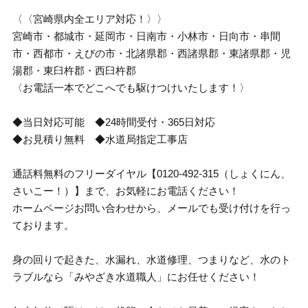
〈〈宮崎県内全エリア対応！〉〉
宮崎市・都城市・延岡市・日南市・小林市・日向市・串間
市・西都市・えびの市・北諸県郡・西諸県郡・東諸県郡・児
湯郡・東臼杵郡・西臼杵郡
〈お電話一本でどこへでも駆けつけいたします！〉
◆当日対応可能 ◆24時間受付・365日対応
◆お見積り無料 ◆水道局指定工事店
通話料無料のフリーダイヤル【0120-492-315（しょくにん、
さいこー！）】まで、お気軽にお電話ください！
ホームページお問い合わせから、メールでも受け付けを行っ
ております。
身の回りで起きた、水漏れ、水道修理、つまりなど、水のト
ラブルなら「みやざき水道職人」にお任せください！