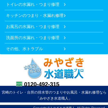
トイレの水漏れ・つまり修理
キッチンのつまり・水漏れ修理
お風呂の水漏れ・つまり修理
洗面所の水漏れ・つまり修理
その他、水トラブル
0120-492-315
宮崎のトイレ・台所の排水管のつまりやお風呂・水漏れ修理なら
「みやざき水道職人」