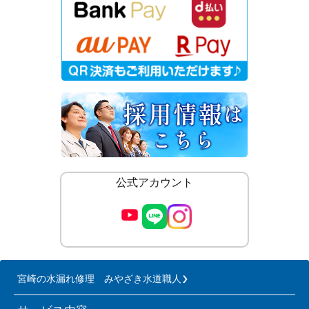
公式アカウント
宮崎の水漏れ修理 みやざき水道職人