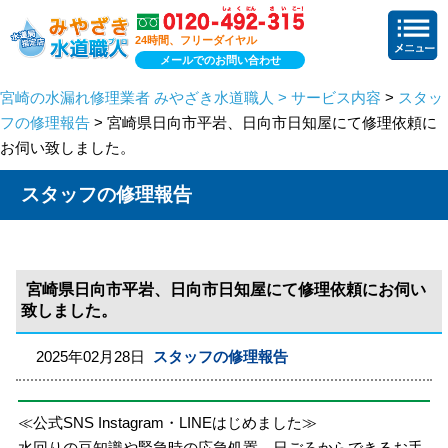
24時間、フリーダイヤル
メールでのお問い合わせ
宮崎の水漏れ修理業者 みやざき水道職人 > サービス内容
>
スタッ
フの修理報告
> 宮崎県日向市平岩、日向市日知屋にて修理依頼に
お伺い致しました。
スタッフの修理報告
宮崎県日向市平岩、日向市日知屋にて修理依頼にお伺い
致しました。
2025年02月28日
スタッフの修理報告
≪公式SNS Instagram・LINEはじめました≫
水回りの豆知識や緊急時の応急処置、日ごろからできるお手