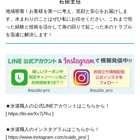
地域密着！お客様を第一に考え、笑顔と安心をお届けしま
す。水まわりのことはぜひ私にお任せください。これまで培
った経験と技術を活かして身の回りで起こった水のトラブル
を迅速に解決します！
★水道職人の公式LINEアカウントはこちらから！
[
https://lin.ee/Xv7j7Ku
]
★水道職人のインスタグラムはこちらから！
[
https://www.instagram.com/suido_pro/
]