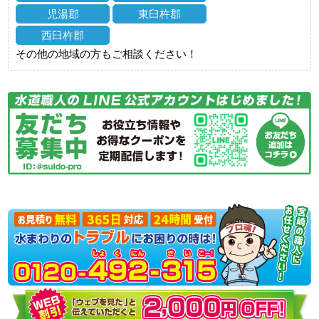
児湯郡
東臼杵郡
西臼杵郡
その他の地域の方もご相談ください！