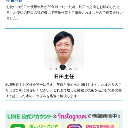
作業内容
お使いの蛇口の使用年数が20年以上だった為、蛇口の交換をお勧めしたとこ
ろ、お使いの蛇口の後継機にて交換作業をご依頼されましたので作業を行い
ました。
地域密着！お客様を第一に考え、笑顔と安心をお届けします。水まわりのこ
とはぜひ私にお任せください。これまで培った経験と技術を活かして身の回
りで起こった水のトラブルを迅速に解決します！