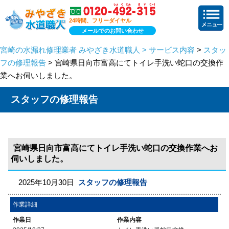
24時間、フリーダイヤル
メールでのお問い合わせ
宮崎の水漏れ修理業者 みやざき水道職人 > サービス内容
>
スタッ
フの修理報告
> 宮崎県日向市富高にてトイレ手洗い蛇口の交換作
業へお伺いしました。
スタッフの修理報告
宮崎県日向市富高にてトイレ手洗い蛇口の交換作業へお
伺いしました。
2025年10月30日
スタッフの修理報告
作業詳細
作業日
作業内容