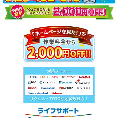
対応メーカー
リクシル・TOTOなど多数対応！