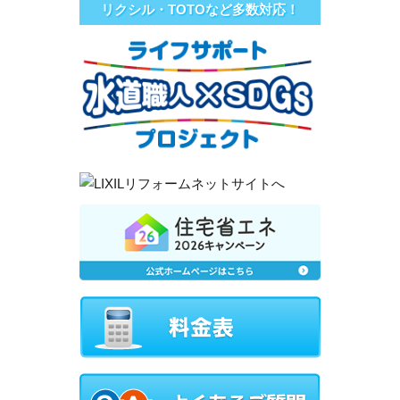
リクシル・TOTOなど多数対応！