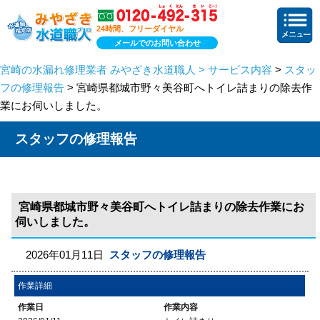
24時間、フリーダイヤル
メールでのお問い合わせ
宮崎の水漏れ修理業者 みやざき水道職人 > サービス内容
>
スタッ
フの修理報告
> 宮崎県都城市野々美谷町へトイレ詰まりの除去作
業にお伺いしました。
スタッフの修理報告
宮崎県都城市野々美谷町へトイレ詰まりの除去作業にお
伺いしました。
2026年01月11日
スタッフの修理報告
作業詳細
作業日
作業内容