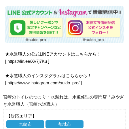
★水道職人の公式LINEアカウントはこちらから！
[
https://lin.ee/Xv7j7Ku
]
★水道職人のインスタグラムはこちらから！
[
https://www.instagram.com/suido_pro/
]
宮崎のトイレのつまり・水漏れは、水道修理の専門店「みやざ
き水道職人（宮崎水道職人）」
【対応エリア】
宮崎市
都城市