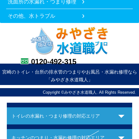
洗面所の水漏れ・つまり修理
その他、水トラブル
0120-492-315
宮崎のトイレ・台所の排水管のつまりやお風呂・水漏れ修理なら
「みやざき水道職人」
Copyright ©みやざき水道職人. All Rights Reserved.
トイレの水漏れ・つまり修理の対応エリア
キッチンのつまり・水漏れ修理の対応エリア