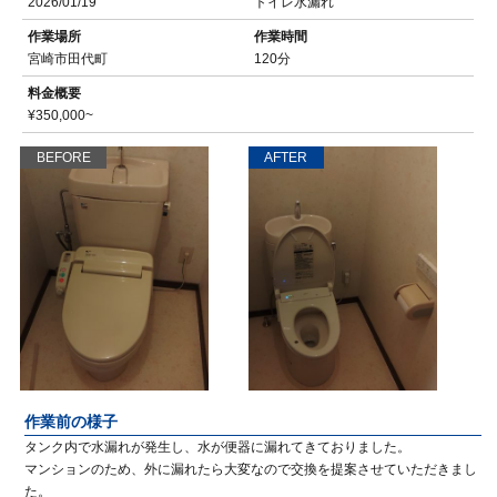
2026/01/19
トイレ水漏れ
作業場所
作業時間
宮崎市田代町
120分
料金概要
¥350,000~
BEFORE
AFTER
作業前の様子
タンク内で水漏れが発生し、水が便器に漏れてきておりました。
マンションのため、外に漏れたら大変なので交換を提案させていただきまし
た。