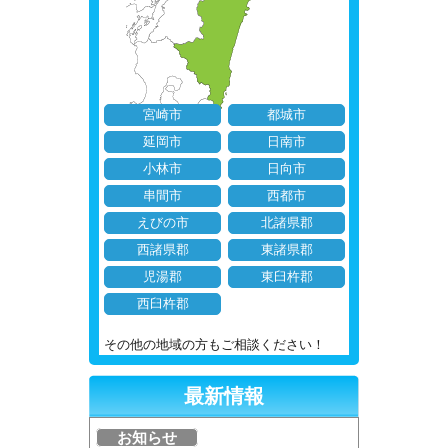
宮崎市
都城市
延岡市
日南市
小林市
日向市
串間市
西都市
えびの市
北諸県郡
西諸県郡
東諸県郡
児湯郡
東臼杵郡
西臼杵郡
その他の地域の方もご相談ください！
最新情報
お知らせ