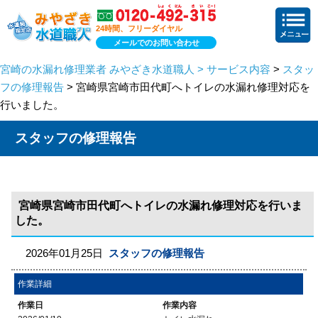
24時間、フリーダイヤル
メールでのお問い合わせ
宮崎の水漏れ修理業者 みやざき水道職人 > サービス内容
>
スタッ
フの修理報告
> 宮崎県宮崎市田代町へトイレの水漏れ修理対応を
行いました。
スタッフの修理報告
宮崎県宮崎市田代町へトイレの水漏れ修理対応を行いま
した。
2026年01月25日
スタッフの修理報告
作業詳細
作業日
作業内容