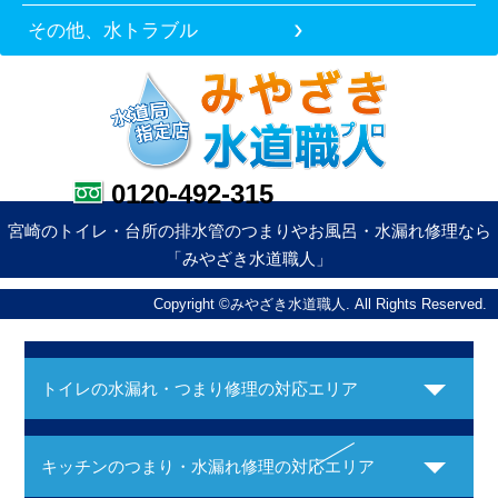
その他、水トラブル
0120-492-315
宮崎のトイレ・台所の排水管のつまりやお風呂・水漏れ修理なら
「みやざき水道職人」
Copyright ©みやざき水道職人. All Rights Reserved.
トイレの水漏れ・つまり修理の対応エリア
キッチンのつまり・水漏れ修理の対応エリア