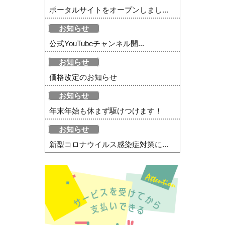
ポータルサイトをオープンしまし...
お知らせ
公式YouTubeチャンネル開...
お知らせ
価格改定のお知らせ
お知らせ
年末年始も休まず駆けつけます！
お知らせ
新型コロナウイルス感染症対策に...