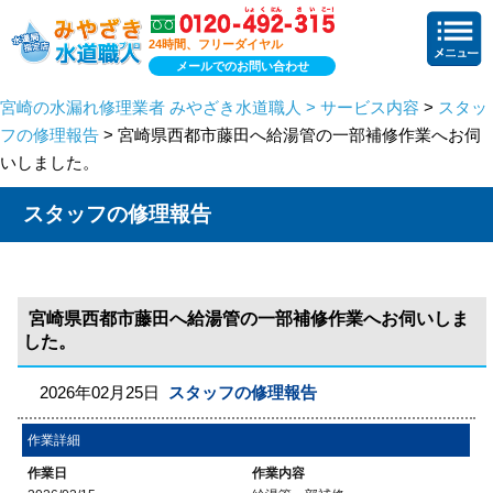
24時間、フリーダイヤル
メールでのお問い合わせ
宮崎の水漏れ修理業者 みやざき水道職人 > サービス内容
>
スタッ
フの修理報告
> 宮崎県西都市藤田へ給湯管の一部補修作業へお伺
いしました。
スタッフの修理報告
宮崎県西都市藤田へ給湯管の一部補修作業へお伺いしま
した。
2026年02月25日
スタッフの修理報告
作業詳細
作業日
作業内容