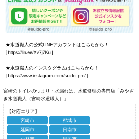
★水道職人の公式LINEアカウントはこちらから！
[
https://lin.ee/Xv7j7Ku
]
★水道職人のインスタグラムはこちらから！
[
https://www.instagram.com/suido_pro/
]
宮崎のトイレのつまり・水漏れは、水道修理の専門店「みやざ
き水道職人（宮崎水道職人）」
【対応エリア】
宮崎市
都城市
延岡市
日南市
小林市
日向市