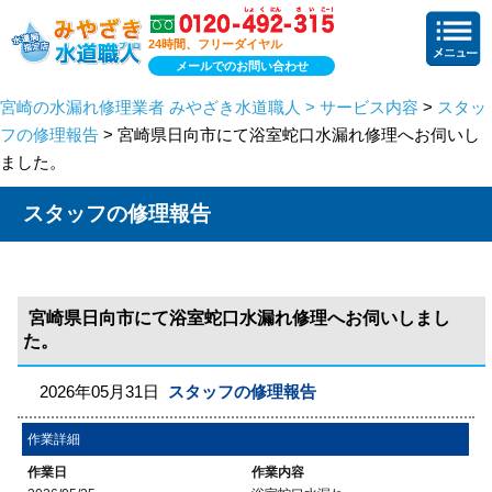
24時間、フリーダイヤル
メールでのお問い合わせ
宮崎の水漏れ修理業者 みやざき水道職人 > サービス内容
>
スタッ
フの修理報告
> 宮崎県日向市にて浴室蛇口水漏れ修理へお伺いし
ました。
スタッフの修理報告
宮崎県日向市にて浴室蛇口水漏れ修理へお伺いしまし
た。
2026年05月31日
スタッフの修理報告
作業詳細
作業日
作業内容