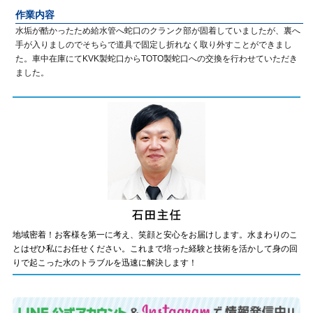
作業内容
水垢が酷かったため給水管へ蛇口のクランク部が固着していましたが、裏へ
手が入りましのでそちらで道具で固定し折れなく取り外すことができまし
た。車中在庫にてKVK製蛇口からTOTO製蛇口への交換を行わせていただき
ました。
地域密着！お客様を第一に考え、笑顔と安心をお届けします。水まわりのこ
とはぜひ私にお任せください。これまで培った経験と技術を活かして身の回
りで起こった水のトラブルを迅速に解決します！