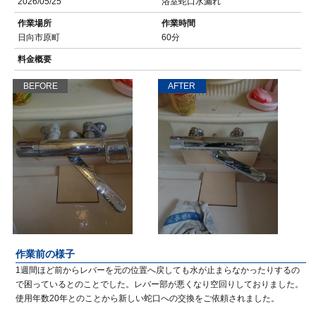
2026/05/25
浴室蛇口水漏れ
作業場所
作業時間
日向市原町
60分
料金概要
BEFORE
AFTER
作業前の様子
1週間ほど前からレバーを元の位置へ戻しても水が止まらなかったりするの
で困っているとのことでした。レバー部が悪くなり空回りしておりました。
使用年数20年とのことから新しい蛇口への交換をご依頼されました。