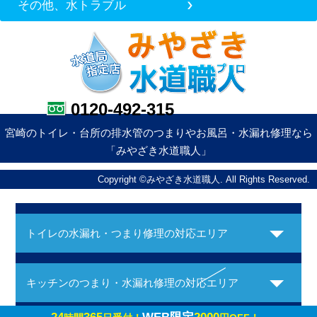
その他、水トラブル
0120-492-315
宮崎のトイレ・台所の排水管のつまりやお風呂・水漏れ修理なら
「みやざき水道職人」
Copyright ©みやざき水道職人. All Rights Reserved.
トイレの水漏れ・つまり修理の対応エリア
キッチンのつまり・水漏れ修理の対応エリア