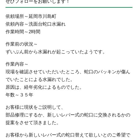
ぜひフォローをお願いします！
依頼場所～延岡市川島町
依頼内容～洗面台蛇口水漏れ
作業時間～2時間
作業前の状況～
ずいぶん前から水漏れが起こっていたようです。
作業内容～
現場を確認させていただいたところ、蛇口のパッキンが傷ん
でいたことによる水漏れでした。
原因は、経年劣化によるものでした。
年数～３５年
お客様に現状をご説明して、
部品修理にするか、新しいレバー式の蛇口に交換されるかの
提案をさせて頂きました。
お客様から新しいレバー式の蛇口替えて欲しいとのご希望で