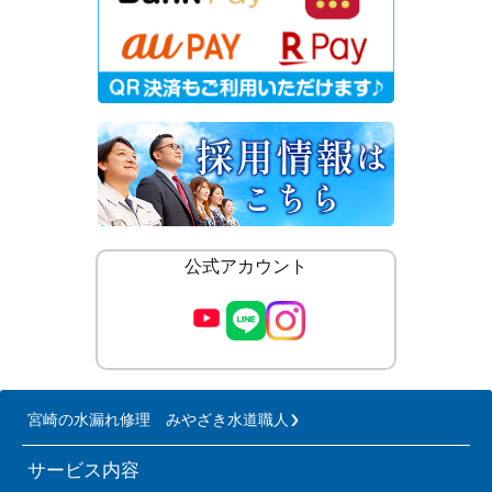
公式アカウント
宮崎の水漏れ修理 みやざき水道職人
サービス内容