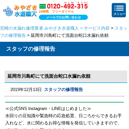
24時間、フリーダイヤル
メールでのお問い合わせ
宮崎の水漏れ修理業者 みやざき水道職人 > サービス内容
>
スタッ
フの修理報告
> 延岡市川島町にて洗面台蛇口水漏れ依頼
スタッフの修理報告
延岡市川島町にて洗面台蛇口水漏れ依頼
2019年12月13日
スタッフの修理報告
≪公式SNS Instagram・LINEはじめました≫
水回りの豆知識や緊急時の応急処置、日ごろからできるお手
入れなど、水に関わるお得な情報を発信していきますので、