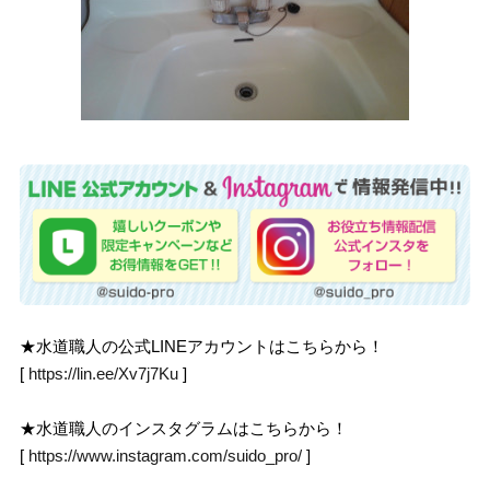
★水道職人の公式LINEアカウントはこちらから！
[
https://lin.ee/Xv7j7Ku
]
★水道職人のインスタグラムはこちらから！
[
https://www.instagram.com/suido_pro/
]