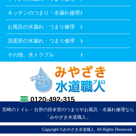
キッチンのつまり・水漏れ修理
お風呂の水漏れ・つまり修理
洗面所の水漏れ・つまり修理
その他、水トラブル
0120-492-315
宮崎のトイレ・台所の排水管のつまりやお風呂・水漏れ修理なら
「みやざき水道職人」
Copyright ©みやざき水道職人. All Rights Reserved.