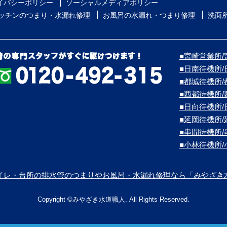
イバシーポリシー
ソーシャルメディアポリシー
ッチンのつまり・水漏れ修理
お風呂の水漏れ・つまり修理
洗面
■宮崎営業所/宮
■日南待機所
■都城待機所
■西都待機所
■日向待機所
■延岡待機所
■串間待機所
■小林待機所
イレ・台所の排水管のつまりやお風呂・水漏れ修理なら「みやざき
Copyright ©みやざき水道職人. All Rights Reserved.