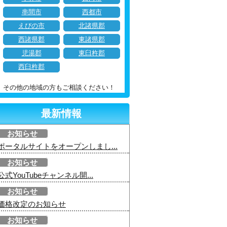
串間市
西都市
えびの市
北諸県郡
西諸県郡
東諸県郡
児湯郡
東臼杵郡
西臼杵郡
その他の地域の方もご相談ください！
最新情報
お知らせ
ポータルサイトをオープンしまし...
お知らせ
公式YouTubeチャンネル開...
お知らせ
価格改定のお知らせ
お知らせ