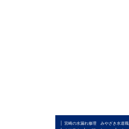
宮崎の水漏れ修理 みやざき水道職