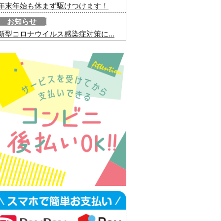
年末年始も休まず駆けつけます！
お知らせ
新型コロナウイルス感染症対策に...