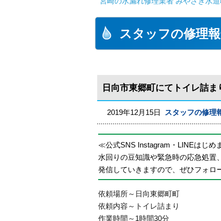
宮崎の水漏れ修理業者 みやざき水道職
スタッフの修理報
日向市東郷町にてトイレ詰ま
2019年12月15日
スタッフの修理
≪公式SNS Instagram・LINEはじ
水回りの豆知識や緊急時の応急処置
発信していきますので、ぜひフォロ
依頼場所～日向東郷町町
依頼内容～トイレ詰まり
作業時間～1時間30分