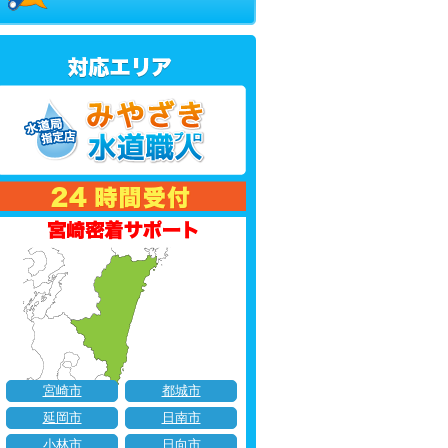
宮崎市
都城市
延岡市
日南市
小林市
日向市