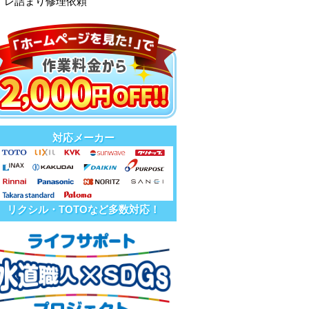
イレ詰まり修理依頼
対応メーカー
リクシル・TOTOなど多数対応！