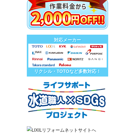
対応メーカー
リクシル・TOTOなど多数対応！