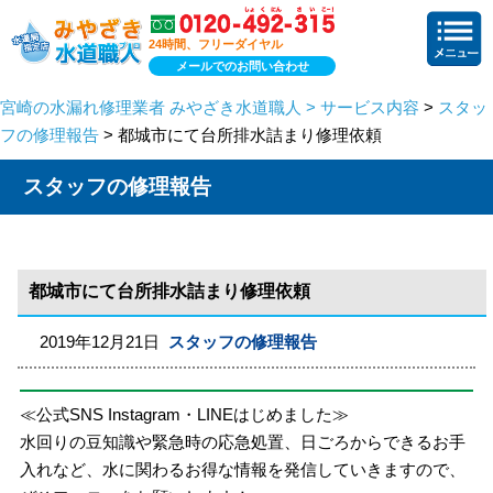
24時間、フリーダイヤル
メールでのお問い合わせ
宮崎の水漏れ修理業者 みやざき水道職人 > サービス内容
>
スタッ
フの修理報告
> 都城市にて台所排水詰まり修理依頼
スタッフの修理報告
都城市にて台所排水詰まり修理依頼
2019年12月21日
スタッフの修理報告
≪公式SNS Instagram・LINEはじめました≫
水回りの豆知識や緊急時の応急処置、日ごろからできるお手
入れなど、水に関わるお得な情報を発信していきますので、