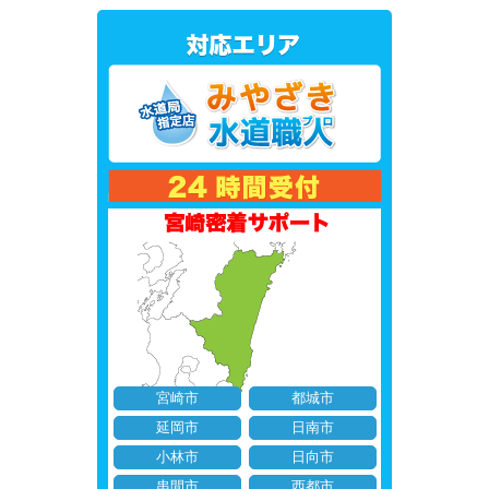
宮崎市
都城市
延岡市
日南市
小林市
日向市
串間市
西都市