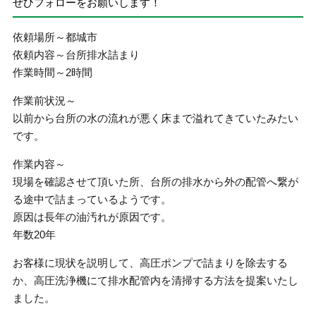
ぜひフォローをお願いします！
依頼場所～都城市
依頼内容～台所排水詰まり
作業時間～2時間
作業前状況～
以前から台所の水の流れが悪く床まで溢れてきていたみたい
です。
作業内容～
現場を確認させて頂いた所、台所の排水から外の配管へ繋が
る途中で詰まっているようです。
原因は長年の油汚れが原因です。
年数20年
お客様に現状を説明して、高圧ポンプで詰まりを除去する
か、高圧洗浄機にて排水配管内を清掃する方法を提案いたし
ました。