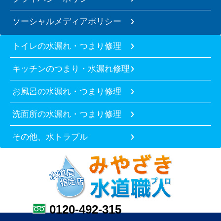
ソーシャルメディアポリシー
トイレの水漏れ・つまり修理
キッチンのつまり・水漏れ修理
お風呂の水漏れ・つまり修理
洗面所の水漏れ・つまり修理
その他、水トラブル
0120-492-315