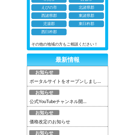
えびの市
北諸県郡
西諸県郡
東諸県郡
児湯郡
東臼杵郡
西臼杵郡
その他の地域の方もご相談ください！
最新情報
お知らせ
ポータルサイトをオープンしまし...
お知らせ
公式YouTubeチャンネル開...
お知らせ
価格改定のお知らせ
お知らせ