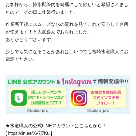
お客様から、排水配管内を綺麗にして欲しいと希望されまし
たので、その日に作業行いました。
作業完了後にスムーズな水の流れを見てこれで安心して台所
が使えます！と大変喜んでおられました。
ありがとうございます。
少しでも気になることがあれば、いつでも宮崎水道職人にお
電話ください。
★水道職人の公式LINEアカウントはこちらから！
[
https://lin.ee/Xv7j7Ku
]