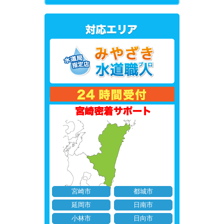
宮崎市
都城市
延岡市
日南市
小林市
日向市