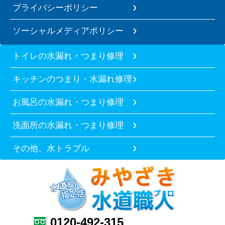
プライバシーポリシー
ソーシャルメディアポリシー
トイレの水漏れ・つまり修理
キッチンのつまり・水漏れ修理
お風呂の水漏れ・つまり修理
洗面所の水漏れ・つまり修理
その他、水トラブル
0120-492-315