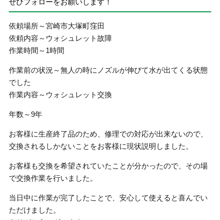
ぜひフォローをお願いします！
依頼場所～宮崎市大塚町窪田
依頼内容～ウォシュレット故障
作業時間～1時間
作業前の状況～無人の時にノズルが伸びて水が出てくる状態
でした
作業内容～ウォシュレット交換
年数～9年
お客様に生産終了品のため、修理での対応が出来ないので、
交換されるしかないことをお客様に現状説明しました。
お客様も交換を希望されていたことが分かったので、その場
で交換作業を行いました。
当日中に作業が完了したことで、安心して使えると喜んでい
ただけました。