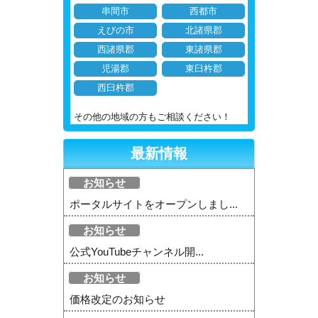
串間市
西都市
えびの市
北諸県郡
西諸県郡
東諸県郡
児湯郡
東臼杵郡
西臼杵郡
その他の地域の方もご相談ください！
最新情報
お知らせ
ポータルサイトをオープンしまし...
お知らせ
公式YouTubeチャンネル開...
お知らせ
価格改定のお知らせ