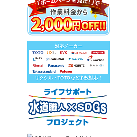
対応メーカー
リクシル・TOTOなど多数対応！