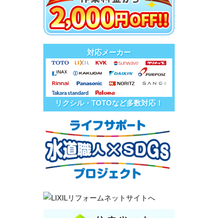
対応メーカー
リクシル・TOTOなど多数対応！