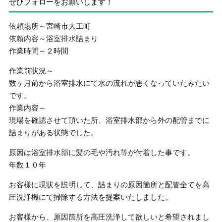
ぜひフォローをお願いします！
依頼場所～宮崎市大工町
依頼内容～浴室排水詰まり
作業時間～２時間
作業前状況～
数ヶ月前から浴室排水にて水の流れが悪くなっていたみたい
です。
作業内容～
現場を確認させて頂いた所、浴室排水部から外の配管までに
詰まりがある状態でした。
原因は浴室排水部に髪の毛や汚れ等が付着した事です。
年数１０年
お客様に現状を説明して、詰まりの原因箇所と配管全てを高
圧洗浄機にて掃除する方法を提案いたしました。
お客様から、原因箇所を高圧洗浄して欲しいと希望されまし