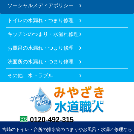
ソーシャルメディアポリシー
トイレの水漏れ・つまり修理
キッチンのつまり・水漏れ修理
お風呂の水漏れ・つまり修理
洗面所の水漏れ・つまり修理
その他、水トラブル
0120-492-315
宮崎のトイレ・台所の排水管のつまりやお風呂・水漏れ修理なら