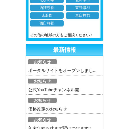
西諸県郡
東諸県郡
児湯郡
東臼杵郡
西臼杵郡
その他の地域の方もご相談ください！
最新情報
お知らせ
ポータルサイトをオープンしまし...
お知らせ
公式YouTubeチャンネル開...
お知らせ
価格改定のお知らせ
お知らせ
年末年始も休まず駆けつけます！