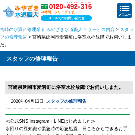
24時間、フリーダイヤル
メールでのお問い合わせ
宮崎の水漏れ修理業者 みやざき水道職人 > サービス内容
>
スタッ
フの修理報告
> 宮崎県延岡市愛宕町に浴室水栓故障でお伺いしま
た。
スタッフの修理報告
宮崎県延岡市愛宕町に浴室水栓故障でお伺いしまた。
2020年04月13日
スタッフの修理報告
≪公式SNS Instagram・LINEはじめました≫
水回りの豆知識や緊急時の応急処置、日ごろからできるお手