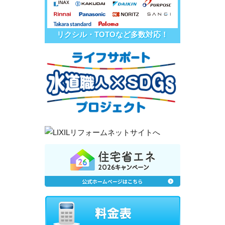
リクシル・TOTOなど多数対応！