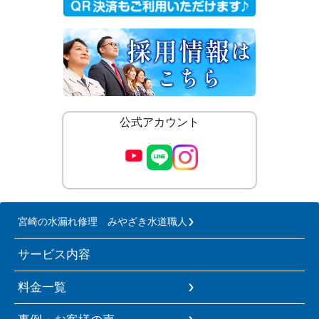
公式アカウント
宮崎の水漏れ修理 みやざき水道職人
サービス内容
料金一覧