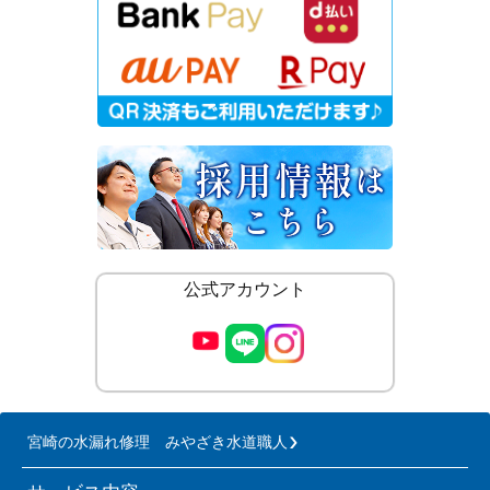
公式アカウント
宮崎の水漏れ修理 みやざき水道職人