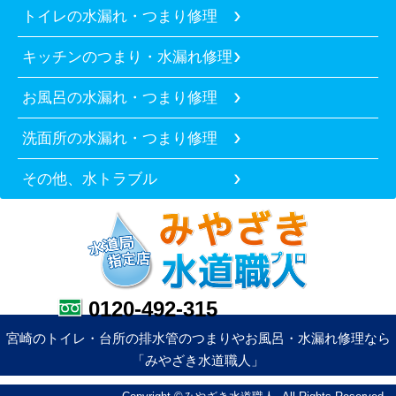
トイレの水漏れ・つまり修理
キッチンのつまり・水漏れ修理
お風呂の水漏れ・つまり修理
洗面所の水漏れ・つまり修理
その他、水トラブル
0120-492-315
宮崎のトイレ・台所の排水管のつまりやお風呂・水漏れ修理なら
「みやざき水道職人」