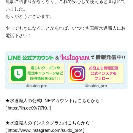
無事に詰まりがなくなり、これで安心して使えると喜ばれて
いました。
ありがとうございます。
少しでもきになることがあれば、いつでも宮崎水道職人にお
電話下さい！
★水道職人の公式LINEアカウントはこちらから！
[
https://lin.ee/Xv7j7Ku
]
★水道職人のインスタグラムはこちらから！
[
https://www.instagram.com/suido_pro/
]