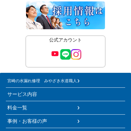
公式アカウント
宮崎の水漏れ修理 みやざき水道職人
サービス内容
料金一覧
事例・お客様の声