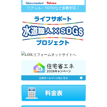
リクシル・TOTOなど多数対応！