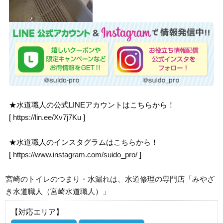
★水道職人の公式LINEアカウントはこちらから！
[
https://lin.ee/Xv7j7Ku
]
★水道職人のインスタグラムはこちらから！
[
https://www.instagram.com/suido_pro/
]
宮崎のトイレのつまり・水漏れは、水道修理の専門店「みやざ
き水道職人（宮崎水道職人）」
【対応エリア】