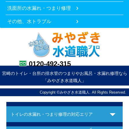
洗面所の水漏れ・つまり修理
その他、水トラブル
0120-492-315
宮崎のトイレ・台所の排水管のつまりやお風呂・水漏れ修理なら
「みやざき水道職人」
Copyright ©みやざき水道職人. All Rights Reserved.
トイレの水漏れ・つまり修理の対応エリア