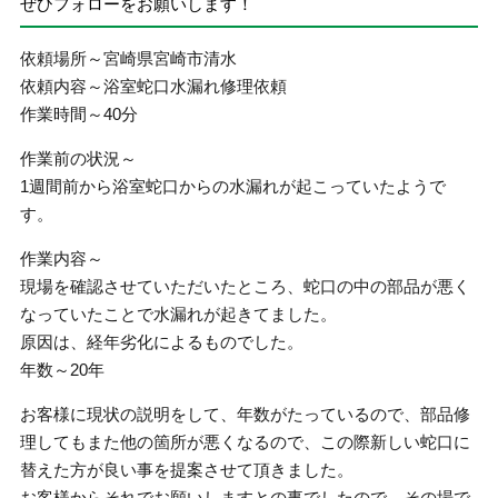
ぜひフォローをお願いします！
依頼場所～宮崎県宮崎市清水
依頼内容～浴室蛇口水漏れ修理依頼
作業時間～40分
作業前の状況～
1週間前から浴室蛇口からの水漏れが起こっていたようで
す。
作業内容～
現場を確認させていただいたところ、蛇口の中の部品が悪く
なっていたことで水漏れが起きてました。
原因は、経年劣化によるものでした。
年数～20年
お客様に現状の説明をして、年数がたっているので、部品修
理してもまた他の箇所が悪くなるので、この際新しい蛇口に
替えた方が良い事を提案させて頂きました。
お客様からそれでお願いしますとの事でしたので、その場で