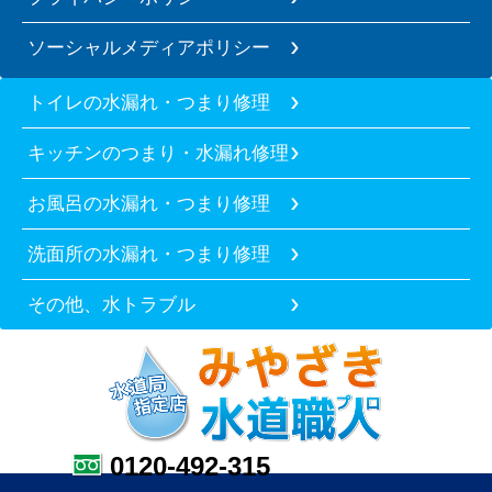
ソーシャルメディアポリシー
トイレの水漏れ・つまり修理
キッチンのつまり・水漏れ修理
お風呂の水漏れ・つまり修理
洗面所の水漏れ・つまり修理
その他、水トラブル
0120-492-315