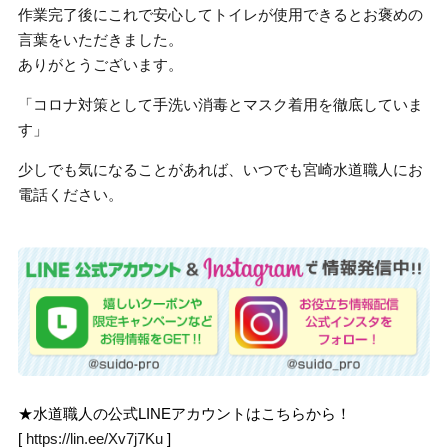
作業完了後にこれで安心してトイレが使用できるとお褒めの
言葉をいただきました。
ありがとうございます。
「コロナ対策として手洗い消毒とマスク着用を徹底していま
す」
少しでも気になることがあれば、いつでも宮崎水道職人にお
電話ください。
★水道職人の公式LINEアカウントはこちらから！
[
https://lin.ee/Xv7j7Ku
]