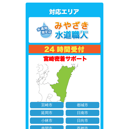
宮崎市
都城市
延岡市
日南市
小林市
日向市
串間市
西都市