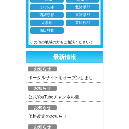
えびの市
北諸県郡
西諸県郡
東諸県郡
児湯郡
東臼杵郡
西臼杵郡
その他の地域の方もご相談ください！
最新情報
お知らせ
ポータルサイトをオープンしまし...
お知らせ
公式YouTubeチャンネル開...
お知らせ
価格改定のお知らせ
お知らせ