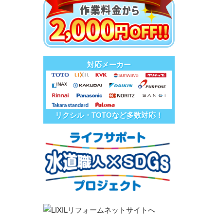
対応メーカー
リクシル・TOTOなど多数対応！