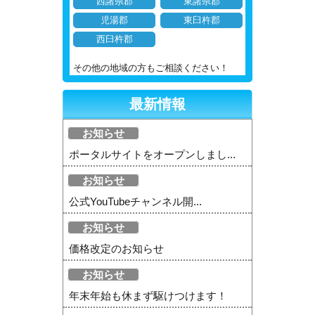
西諸県郡
東諸県郡
児湯郡
東臼杵郡
西臼杵郡
その他の地域の方もご相談ください！
最新情報
お知らせ
ポータルサイトをオープンしまし...
お知らせ
公式YouTubeチャンネル開...
お知らせ
価格改定のお知らせ
お知らせ
年末年始も休まず駆けつけます！