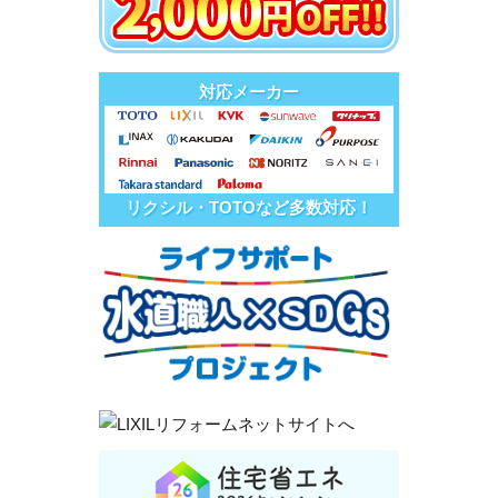
対応メーカー
リクシル・TOTOなど多数対応！