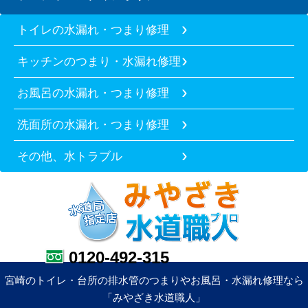
トイレの水漏れ・つまり修理
キッチンのつまり・水漏れ修理
お風呂の水漏れ・つまり修理
洗面所の水漏れ・つまり修理
その他、水トラブル
0120-492-315
宮崎のトイレ・台所の排水管のつまりやお風呂・水漏れ修理なら
「みやざき水道職人」