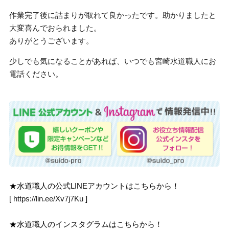
作業完了後に詰まりが取れて良かったです。助かりましたと
大変喜んでおられました。
ありがとうございます。
少しでも気になることがあれば、いつでも宮崎水道職人にお
電話ください。
★水道職人の公式LINEアカウントはこちらから！
[
https://lin.ee/Xv7j7Ku
]
★水道職人のインスタグラムはこちらから！