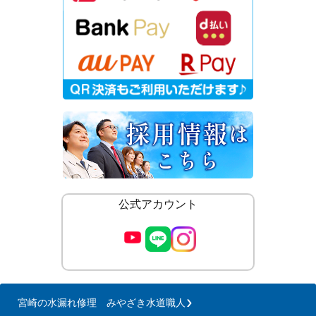
公式アカウント
宮崎の水漏れ修理 みやざき水道職人