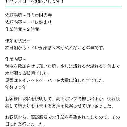
ぜひフォローをお願いします！
依頼場所～日向市財光寺
依頼内容～トイレ詰まり
作業時間～２時間
作業前状況～
本日朝からトイレが詰まり水が流れないとの事です。
作業内容～
現場を確認させて頂いた所、少しは流れるが溢れる手前まで
水が溜まる状態でした。
原因はトイレットペーパーを大量に流した事でした。
年数３０年
お客様に現状を説明して、高圧ポンプで押し出すか、便器脱
着して詰まりを除去する方法を提案させて頂いきました。
お客様から、便器脱着での作業を希望されましたので、その
日に作業行いました。