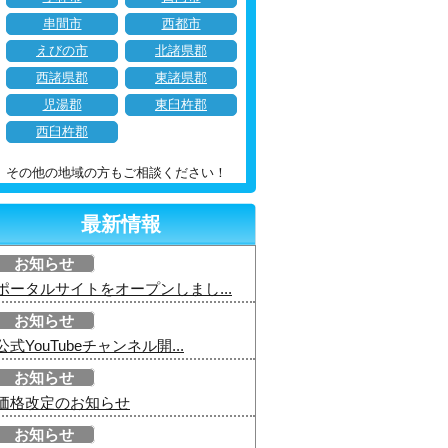
串間市
西都市
えびの市
北諸県郡
西諸県郡
東諸県郡
児湯郡
東臼杵郡
西臼杵郡
その他の地域の方もご相談ください！
最新情報
お知らせ
ポータルサイトをオープンしまし...
お知らせ
公式YouTubeチャンネル開...
お知らせ
価格改定のお知らせ
お知らせ