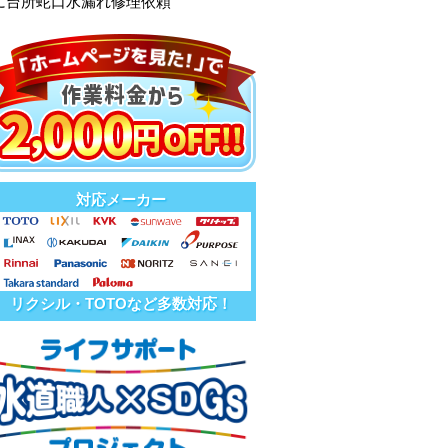
に台所蛇口水漏れ修理依頼
対応メーカー
リクシル・TOTOなど多数対応！