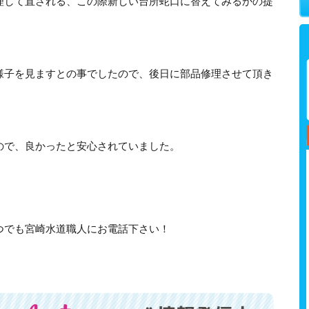
理して直される、この際新しい台所蛇口に替えてみるかの提
様子を見ますとの事でしたので、後日に部品修理させて頂き
ので、良かったと安心されていました。
つでも宮崎水道職人にお電話下さい！