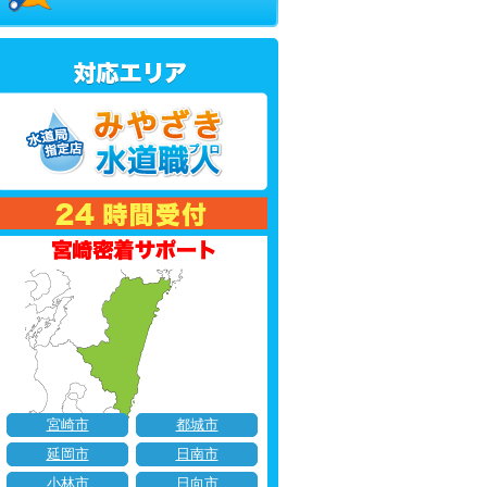
宮崎市
都城市
延岡市
日南市
小林市
日向市