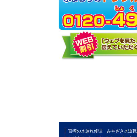
宮崎の水漏れ修理 みやざき水道職