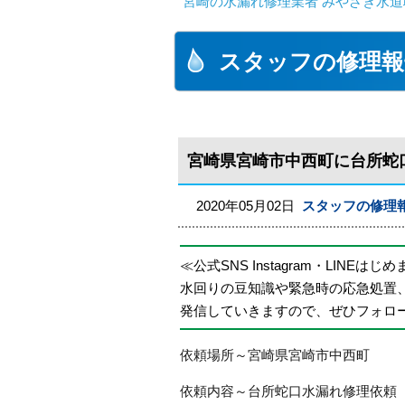
宮崎の水漏れ修理業者 みやざき水道職
スタッフの修理報
宮崎県宮崎市中西町に台所蛇
2020年05月02日
スタッフの修理
≪公式SNS Instagram・LINEはじ
水回りの豆知識や緊急時の応急処置
発信していきますので、ぜひフォロ
依頼場所～宮崎県宮崎市中西町
依頼内容～台所蛇口水漏れ修理依頼