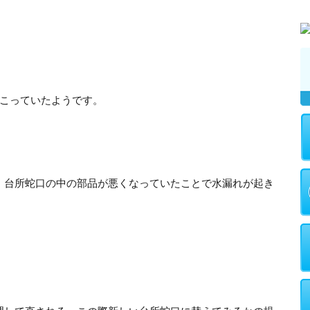
起こっていたようです。
、台所蛇口の中の部品が悪くなっていたことで水漏れが起き
。