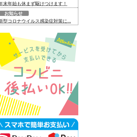
年末年始も休まず駆けつけます！
お知らせ
新型コロナウイルス感染症対策に...