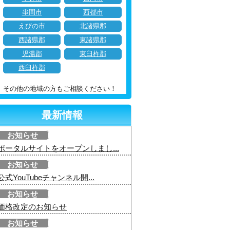
串間市
西都市
えびの市
北諸県郡
西諸県郡
東諸県郡
児湯郡
東臼杵郡
西臼杵郡
その他の地域の方もご相談ください！
最新情報
お知らせ
ポータルサイトをオープンしまし...
お知らせ
公式YouTubeチャンネル開...
お知らせ
価格改定のお知らせ
お知らせ