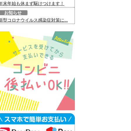
年末年始も休まず駆けつけます！
お知らせ
新型コロナウイルス感染症対策に...