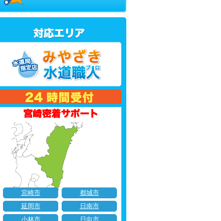
宮崎市
都城市
延岡市
日南市
小林市
日向市