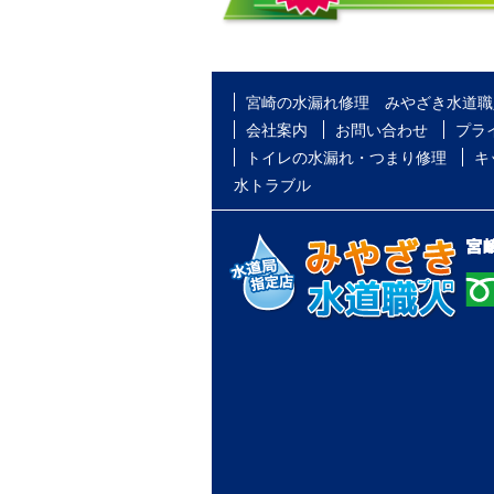
宮崎の水漏れ修理 みやざき水道職
会社案内
お問い合わせ
プラ
トイレの水漏れ・つまり修理
キ
水トラブル