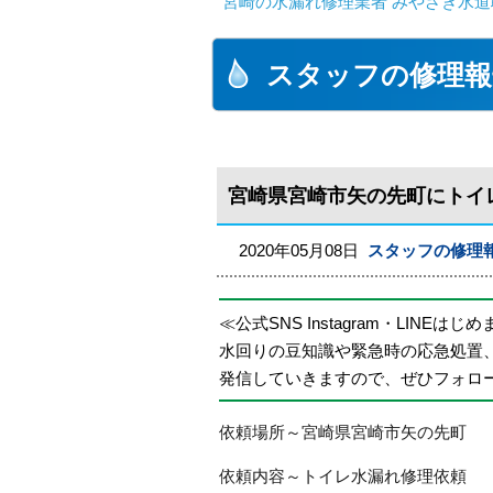
宮崎の水漏れ修理業者 みやざき水道職
スタッフの修理報
宮崎県宮崎市矢の先町にトイ
2020年05月08日
スタッフの修理
≪公式SNS Instagram・LINEはじ
水回りの豆知識や緊急時の応急処置
発信していきますので、ぜひフォロ
依頼場所～宮崎県宮崎市矢の先町
依頼内容～トイレ水漏れ修理依頼