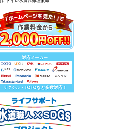
町にトイレ水漏れ修理依頼
対応メーカー
リクシル・TOTOなど多数対応！